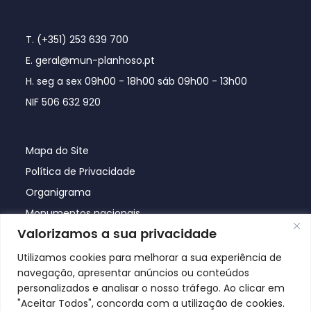
T. (+351) 253 639 700
E. geral@mun-planhoso.pt
H. seg a sex 09h00 - 18h00 sáb 09h00 - 13h00
NIF 506 632 920
Mapa do Site
Política de Privacidade
Organigrama
Monumentos nacionais
Valorizamos a sua privacidade
Utilizamos cookies para melhorar a sua experiência de
navegação, apresentar anúncios ou conteúdos
personalizados e analisar o nosso tráfego. Ao clicar em
"Aceitar Todos", concorda com a utilização de cookies.