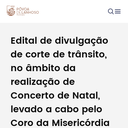
Edital de divulgação
Procurar
de corte de trânsito,
no âmbito da
realização de
Tipo de conteúdo
Concerto de Natal,
levado a cabo pelo
Coro da Misericórdia
Filtros