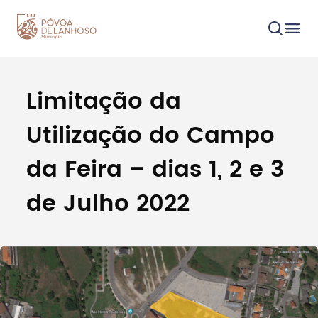
Limitação da
Procurar
Utilização do Campo
da Feira – dias 1, 2 e 3
de Julho 2022
Tipo de conteúdo
Filtros