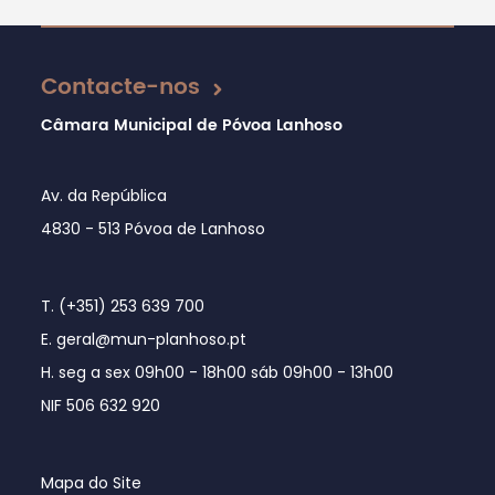
Atualizado em 21/06/2022
Contacte-nos
Câmara Municipal de Póvoa Lanhoso
Av. da República
4830 - 513 Póvoa de Lanhoso
T. (+351) 253 639 700
E. geral@mun-planhoso.pt
H. seg a sex 09h00 - 18h00 sáb 09h00 - 13h00
NIF 506 632 920
Mapa do Site