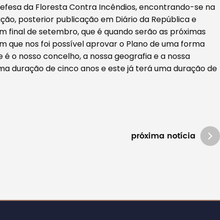
Defesa da Floresta Contra Incêndios, encontrando-se na
ção, posterior publicação em Diário da República e
em final de setembro, que é quando serão as próximas
 em que nos foi possível aprovar o Plano de uma forma
e é o nosso concelho, a nossa geografia e a nossa
 uma duração de cinco anos e este já terá uma duração de
próxima notícia