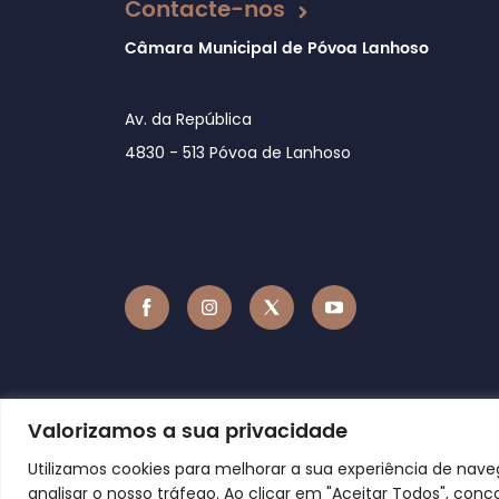
Contacte-nos
Câmara Municipal de Póvoa Lanhoso
Av. da República
4830 - 513 Póvoa de Lanhoso
Valorizamos a sua privacidade
Utilizamos cookies para melhorar a sua experiência de nav
analisar o nosso tráfego. Ao clicar em "Aceitar Todos", conc