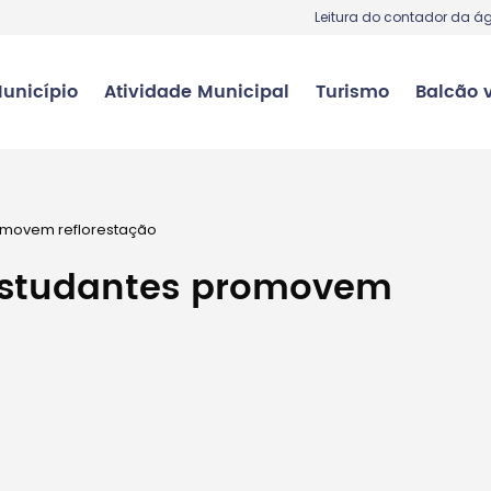
Leitura do contador da á
unicípio
Atividade Municipal
Turismo
Balcão v
romovem reflorestação
 estudantes promovem