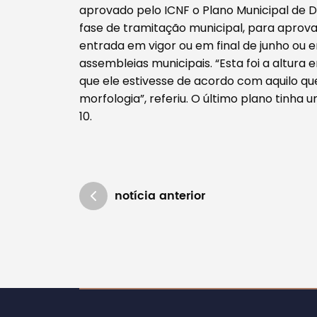
aprovado pelo ICNF o Plano Municipal de 
fase de tramitação municipal, para aprova
entrada em vigor ou em final de junho ou 
assembleias municipais. “Esta foi a altura
que ele estivesse de acordo com aquilo qu
morfologia”, referiu. O último plano tinha
10.
notícia anterior
Atualizado em 29/03/2019