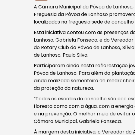
A Câmara Municipal da Póvoa de Lanhoso, 
Freguesia da Póvoa de Lanhoso promovera
localizados na freguesia sede de concelho
Procurar
Esta iniciativa contou com as presenças 
Lanhoso, Gabriela Fonseca, e do Vereador
do Rotary Club da Póvoa de Lanhoso, Sílvia
de Lanhoso, Paulo Silva.
Participaram ainda nesta reflorestação j
Tipo de conteúdo
Póvoa de Lanhoso. Para além da plantação 
ainda realizada sementeira de medronheiro
da proteção da natureza.
“Todas as escolas do concelho são eco es
floresta como com a água, com a energia 
Filtros
e na prevenção. O melhor meio de evitar os
Câmara Municipal, Gabriela Fonseca.
À margem desta iniciativa, o Vereador do 