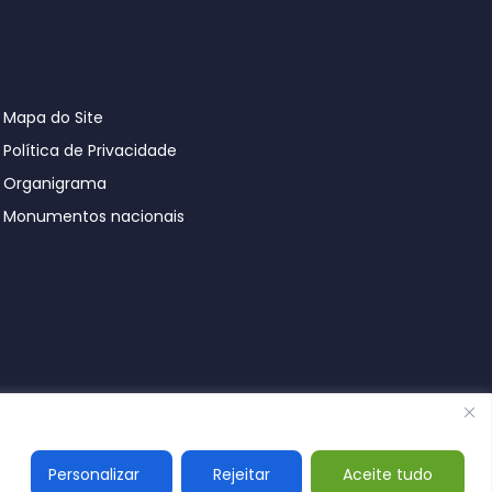
Mapa do Site
Política de Privacidade
Organigrama
Monumentos nacionais
© Póvoa de Lanhoso 2026
Personalizar
Rejeitar
Aceite tudo