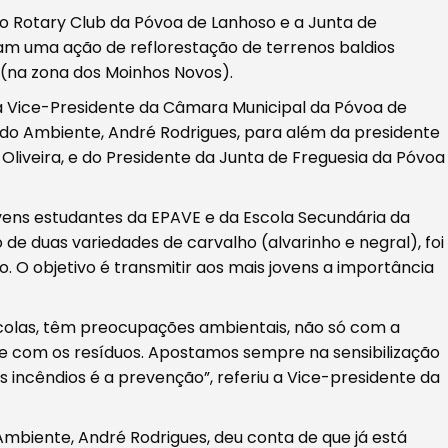
o Rotary Club da Póvoa de Lanhoso e a Junta de
m uma ação de reflorestação de terrenos baldios
 (na zona dos Moinhos Novos).
da Vice-Presidente da Câmara Municipal da Póvoa de
 do Ambiente, André Rodrigues, para além da presidente
 Oliveira, e do Presidente da Junta de Freguesia da Póvoa
ovens estudantes da EPAVE e da Escola Secundária da
de duas variedades de carvalho (alvarinho e negral), foi
. O objetivo é transmitir aos mais jovens a importância
colas, têm preocupações ambientais, não só com a
e com os resíduos. Apostamos sempre na sensibilização
 incêndios é a prevenção”, referiu a Vice-presidente da
Ambiente, André Rodrigues, deu conta de que já está