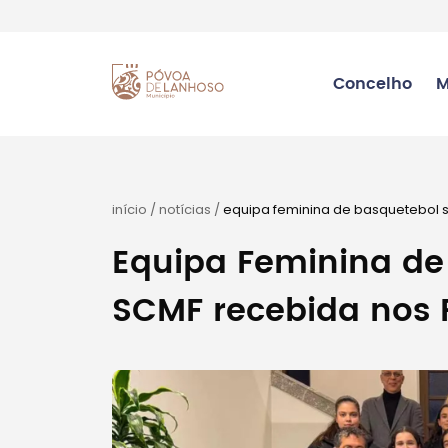
Concelho
M
início
/
notícias
/
equipa feminina de basquetebol 
Equipa Feminina de
SCMF recebida nos 