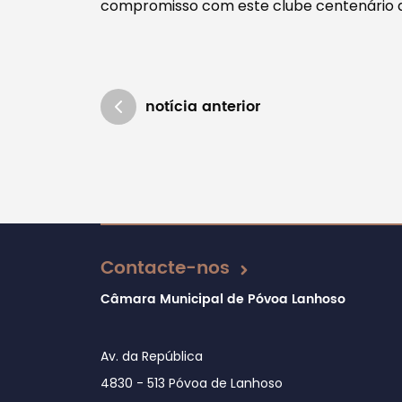
compromisso com este clube centenário d
notícia anterior
Atualizado em 25/02/2026
Contacte-nos
Câmara Municipal de Póvoa Lanhoso
Av. da República
4830 - 513 Póvoa de Lanhoso