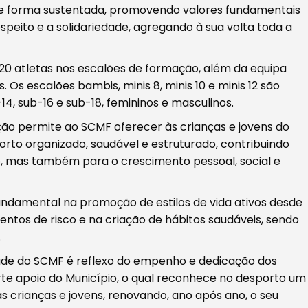
 de forma sustentada, promovendo valores fundamentais
respeito e a solidariedade, agregando à sua volta toda a
20 atletas nos escalões de formação, além da equipa
 Os escalões bambis, minis 8, minis 10 e minis 12 são
4, sub-16 e sub-18, femininos e masculinos.
ão permite ao SCMF oferecer às crianças e jovens do
rto organizado, saudável e estruturado, contribuindo
, mas também para o crescimento pessoal, social e
ndamental na promoção de estilos de vida ativos desde
ntos de risco e na criação de hábitos saudáveis, sendo
.
de do SCMF é reflexo do empenho e dedicação dos
rte apoio do Município, o qual reconhece no desporto um
as crianças e jovens, renovando, ano após ano, o seu