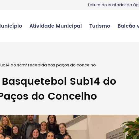
Leitura do contador da á
unicípio
Atividade Municipal
Turismo
Balcão v
sub14 do scmf recebida nos paços do concelho
 Basquetebol Sub14 do
Paços do Concelho