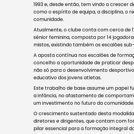
1993 e, desde então, tem vindo a crescer
como o espírito de equipa, a disciplina, o 
comunidade.
Filtros
Atualmente, o clube conta com cerca de 1
sénior feminina, composta por 14 jogadoras.
mistos, existindo também os escalões sub-1
A aposta contínua nos escalões de formaç
concelho a oportunidade de praticar despo
não só para o desenvolvimento desportivo
educativo dos jovens atletas.
Este trabalho de base assume um papel fu
a infância, no afastamento de comportame
um investimento no futuro da comunidade
O crescimento sustentado desta modalida
diretores e dirigentes, que contam com fo
pilar essencial para a formação integral d