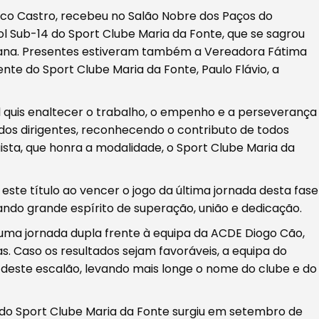
ico Castro, recebeu no Salão Nobre dos Paços do
l Sub-14 do Sport Clube Maria da Fonte, que se sagrou
ana. Presentes estiveram também a Vereadora Fátima
nte do Sport Clube Maria da Fonte, Paulo Flávio, a
l quis enaltecer o trabalho, o empenho e a perseverança
dos dirigentes, reconhecendo o contributo de todos
sta, que honra a modalidade, o Sport Clube Maria da
ste título ao vencer o jogo da última jornada desta fase
ndo grande espírito de superação, união e dedicação.
uma jornada dupla frente à equipa da ACDE Diogo Cão,
ias. Caso os resultados sejam favoráveis, a equipa do
deste escalão, levando mais longe o nome do clube e do
do Sport Clube Maria da Fonte surgiu em setembro de