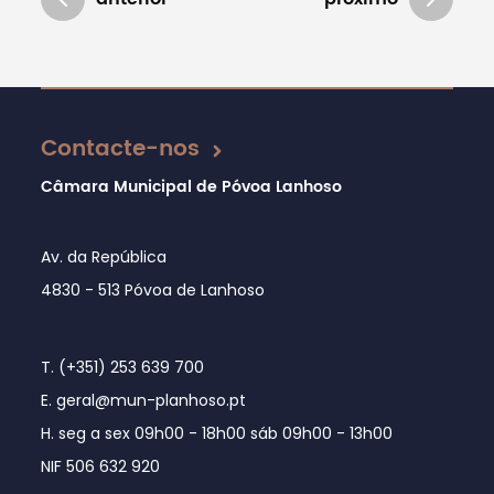
Atualizado em 29/05/2019
Contacte-nos
Câmara Municipal de Póvoa Lanhoso
Av. da República
4830 - 513 Póvoa de Lanhoso
T. (+351) 253 639 700
E. geral@mun-planhoso.pt
H. seg a sex 09h00 - 18h00 sáb 09h00 - 13h00
NIF 506 632 920