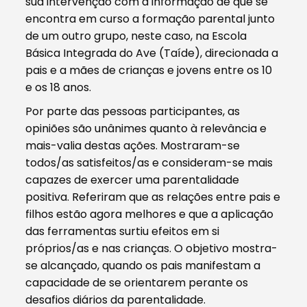
sua intervenção com a informação de que se
encontra em curso a formação parental junto
de um outro grupo, neste caso, na Escola
Básica Integrada do Ave (Taíde), direcionada a
pais e a mães de crianças e jovens entre os 10
e os 18 anos.
Por parte das pessoas participantes, as
opiniões são unânimes quanto à relevância e
mais-valia destas ações. Mostraram-se
todos/as satisfeitos/as e consideram-se mais
capazes de exercer uma parentalidade
positiva. Referiram que as relações entre pais e
filhos estão agora melhores e que a aplicação
das ferramentas surtiu efeitos em si
próprios/as e nas crianças. O objetivo mostra-
se alcançado, quando os pais manifestam a
capacidade de se orientarem perante os
desafios diários da parentalidade.