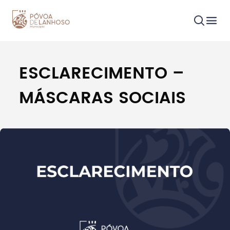
ESCLARECIMENTO –
Procurar
MÁSCARAS SOCIAIS
Tipo de conteúdo
Filtros