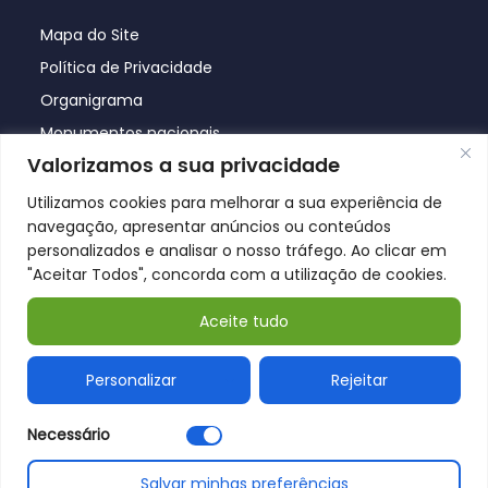
Mapa do Site
Política de Privacidade
Organigrama
Monumentos nacionais
Valorizamos a sua privacidade
Utilizamos cookies para melhorar a sua experiência de
navegação, apresentar anúncios ou conteúdos
personalizados e analisar o nosso tráfego. Ao clicar em
"Aceitar Todos", concorda com a utilização de cookies.
Aceite tudo
© Póvoa de Lanhoso 2026
Personalizar
Rejeitar
Necessário
Salvar minhas preferências