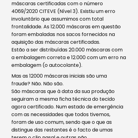
máscaras certificadas com o número
4069/2020 CITEVE (Nível 3). Existiu um erro
involuntário que assumimos com total
frontalidade. As 12.000 máscaras em questão
foram embaladas nos sacos fornecidos na
aquisição das máscaras certificadas.
Estão a ser distribuídas 20.000 máscaras com
a embalagem correta e 12.000 com um erro na
embalagem (o autocolante).
Mas as 12000 máscaras iniciais são uma
fraude? Não. Não são.
São máscaras que à data da sua produção
seguiram a mesma ficha técnica do tecido
agora certificado. Num estado de emergência
com as necessidades que todos tivemos,
foram de uso comum, sendo que o que as
distingue das restantes é o facto de umas
terem o clip nasal e outras não.