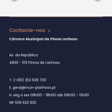
Atualizado em 28/04/2020
Contacte-nos
Câmara Municipal de Póvoa Lanhoso
Av. da República
4830 - 513 Póvoa de Lanhoso
T. (+351) 253 639 700
E. geral@mun-planhoso.pt
H. seg a sex 09h00 - 18h00 sáb 09h00 - 13h00
NIF 506 632 920