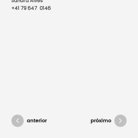
Sandra Alves
+41 79 647 0146
anterior
próximo