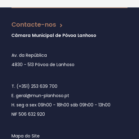
Atualizado em 15/10/2019
Contacte-nos
Câmara Municipal de Póvoa Lanhoso
Av. da República
4830 - 513 Póvoa de Lanhoso
T. (+351) 253 639 700
E. geral@mun-planhoso.pt
H. seg a sex 09h00 - 18h00 sáb 09h00 - 13h00
NIF 506 632 920
Mapa do Site