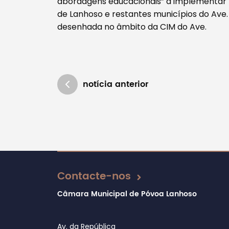
abordagens educacionais” a implementar 
de Lanhoso e restantes municípios do Ave. V
desenhada no âmbito da CIM do Ave.
notícia anterior
Atualizado em 29/06/2020
Contacte-nos
Câmara Municipal de Póvoa Lanhoso
Av. da República