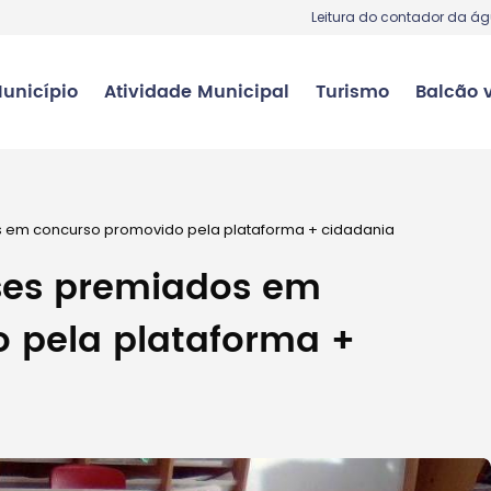
Leitura do contador da á
unicípio
Atividade Municipal
Turismo
Balcão v
 em concurso promovido pela plataforma + cidadania
ses premiados em
 pela plataforma +