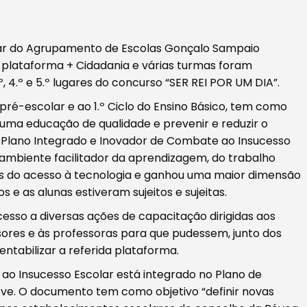
olar do Agrupamento de Escolas Gonçalo Sampaio
 plataforma + Cidadania e várias turmas foram
, 4.º e 5.º lugares do concurso “SER REI POR UM DIA”.
pré-escolar e ao 1.º Ciclo do Ensino Básico, tem como
uma educação de qualidade e prevenir e reduzir o
 Plano Integrado e Inovador de Combate ao Insucesso
 ambiente facilitador da aprendizagem, do trabalho
vés do acesso à tecnologia e ganhou uma maior dimensão
 e as alunas estiveram sujeitos e sujeitas.
 acesso a diversas ações de capacitação dirigidas aos
ores e às professoras para que pudessem, junto dos
entabilizar a referida plataforma.
ao Insucesso Escolar está integrado no Plano de
Ave. O documento tem como objetivo “definir novas