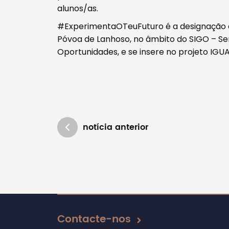
alunos/as.
#ExperimentaOTeuFuturo é a designação d
Póvoa de Lanhoso, no âmbito do SIGO – Se
Oportunidades, e se insere no projeto IGU
notícia anterior
Atualizado em 05/05/2022
Contacte-nos