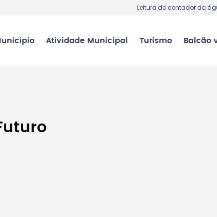
Leitura do contador da á
unicípio
Atividade Municipal
Turismo
Balcão v
uturo