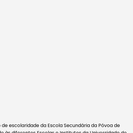
o de escolaridade da Escola Secundária da Póvoa de
 às diferentes Escolas e Institutos da Universidade do