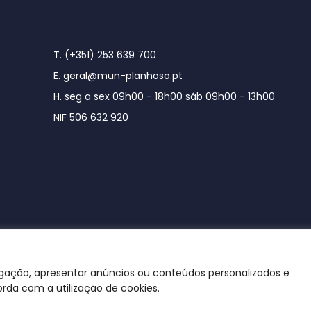
T. (+351) 253 639 700
E. geral@mun-planhoso.pt
H. seg a sex 09h00 - 18h00 sáb 09h00 - 13h00
NIF 506 632 920
egação, apresentar anúncios ou conteúdos personalizados e
orda com a utilização de cookies.