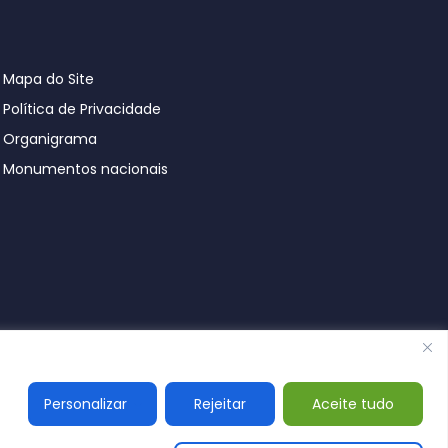
Mapa do Site
Política de Privacidade
Organigrama
Monumentos nacionais
© Póvoa de Lanhoso 2026
Personalizar
Rejeitar
Aceite tudo