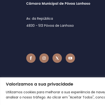
Câmara Municipal de Póvoa Lanhoso
Av. da República
4830 - 513 Póvoa de Lanhoso
Valorizamos a sua privacidade
Utilizamos cookies para melhorar a sua experiência de nav
analisar o nosso tráfego. Ao clicar em "Aceitar Todos", conc