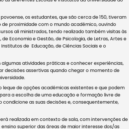
 povoense, os estudantes, que são cerca de 150, tiveram
o de proximidade com o mundo académico, ouvindo
ursos ali ministrados, tendo realizado também visitas às
o, de Economia e Gestão, de Psicologia, de Letras, Artes e
stitutos de Educação, de Ciências Sociais e o
 algumas atividades práticas e conhecer experiências,
mar decisões assertivas quando chegar o momento de
niversidade.
do leque de opções académicas existentes e que podem
s para a escolha de uma educação e formação livre de
 condicione as suas decisões e, consequentemente,
 será realizada em contexto de sala, com intervenções de
do ensino superior das áreas de maior interesse dos/as