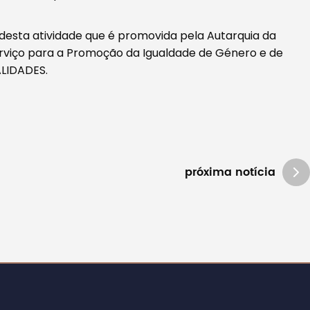
esta atividade que é promovida pela Autarquia da
rviço para a Promoção da Igualdade de Género e de
ALIDADES.
próxima notícia