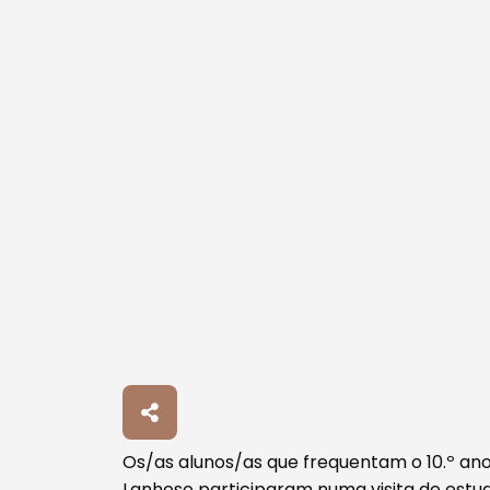
Os/as alunos/as que frequentam o 10.º an
Lanhoso participaram numa visita de estudo