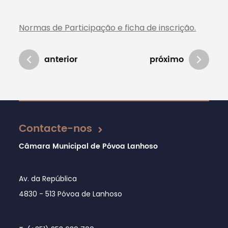
Normas de Participação e ficha de inscrição.
anterior
próximo
Atualizado em 13/08/2020
Contacte-nos
Câmara Municipal de Póvoa Lanhoso
Av. da República
4830 - 513 Póvoa de Lanhoso