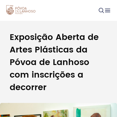
Exposição Aberta de
Procurar
Artes Plásticas da
Póvoa de Lanhoso
com inscrições a
Tipo de conteúdo
decorrer
Filtros