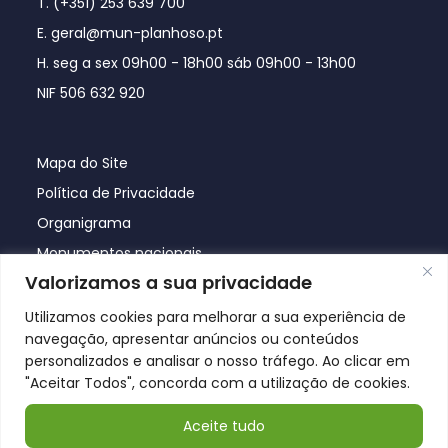
T. (+351) 253 639 700
E. geral@mun-planhoso.pt
H. seg a sex 09h00 - 18h00 sáb 09h00 - 13h00
NIF 506 632 920
Mapa do Site
Política de Privacidade
Organigrama
Monumentos nacionais
Valorizamos a sua privacidade
Utilizamos cookies para melhorar a sua experiência de
navegação, apresentar anúncios ou conteúdos
personalizados e analisar o nosso tráfego. Ao clicar em
"Aceitar Todos", concorda com a utilização de cookies.
Aceite tudo