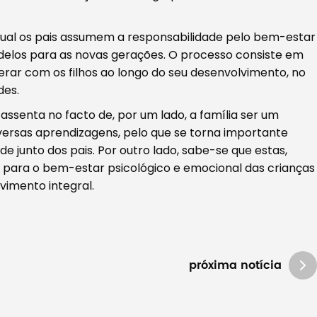
qual os pais assumem a responsabilidade pelo bem-estar
odelos para as novas gerações. O processo consiste em
rar com os filhos ao longo do seu desenvolvimento, no
des.
assenta no facto de, por um lado, a família ser um
versas aprendizagens, pelo que se torna importante
 junto dos pais. Por outro lado, sabe-se que estas,
para o bem-estar psicológico e emocional das crianças
vimento integral.
próxima notícia