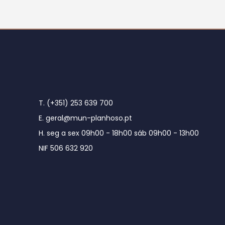
T. (+351) 253 639 700
E. geral@mun-planhoso.pt
H. seg a sex 09h00 - 18h00 sáb 09h00 - 13h00
NIF 506 632 920