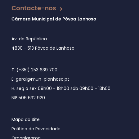
Contacte-nos
Câmara Municipal de Póvoa Lanhoso
Av. da República
4830 - 513 Póvoa de Lanhoso
T. (+351) 253 639 700
E. geral@mun-planhoso.pt
H. seg a sex 09h00 - 18h00 sáb 09h00 - 13h00
NIF 506 632 920
Mapa do Site
Política de Privacidade
Organigrama