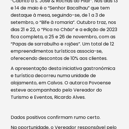
“Cabrito à S. José & Rochas do Pilar”. Nos dias 13
e 14 de maio é o “Senhor Bacalhau” que tem
destaque à mesa, seguindo-se, de 1 a 3 de
setembro, o “Bife à romaria”. Outubro traz, nos
dias 21 e 22, o “Pica no Chão” e a edição de 2023
fica completa, a 25 e 26 de novembro, com as
“Papas de sarrabulho e rojões”. Um total de 12
empreendimentos turísticos associa-se,
oferecendo descontos de 10% aos clientes.
A apresentação desta iniciativa gastronómica
e turística decorreu numa unidade de
alojamento, em Calvos. O autarca Povoense
esteve acompanhado pelo Vereador do
Turismo e Eventos, Ricardo Alves.
Dados positivos confirmam rumo certo.
Na oportunidade, o Vereador responsável pelo