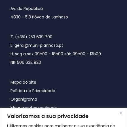
Av. da República
4830 - 513 Póvoa de Lanhoso
T. (+351) 253 639 700
E. geral@mun-planhoso.pt
H. seg a sex 09h00 - 18h00 sáb 09h00 - 13h00
NIF 506 632 920
Mapa do Site
Política de Privacidade
Organigrama
Monumentos nacionais
Valorizamos a sua privacidade
Utilizamos cookies para melhorar a sua experiência de