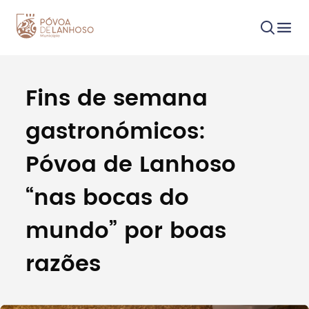
Fins de semana
Procurar
gastronómicos:
Póvoa de Lanhoso
“nas bocas do
Tipo de conteúdo
mundo” por boas
razões
Filtros