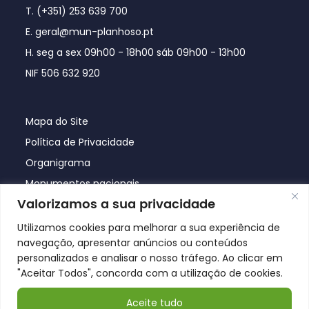
T. (+351) 253 639 700
E. geral@mun-planhoso.pt
H. seg a sex 09h00 - 18h00 sáb 09h00 - 13h00
NIF 506 632 920
Mapa do Site
Política de Privacidade
Organigrama
Monumentos nacionais
Valorizamos a sua privacidade
Utilizamos cookies para melhorar a sua experiência de
navegação, apresentar anúncios ou conteúdos
personalizados e analisar o nosso tráfego. Ao clicar em
"Aceitar Todos", concorda com a utilização de cookies.
Aceite tudo