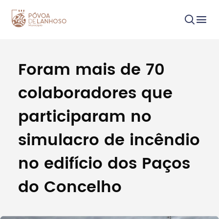
Foram mais de 70
Procurar
colaboradores que
participaram no
simulacro de incêndio
Tipo de conteúdo
no edifício dos Paços
do Concelho
Filtros