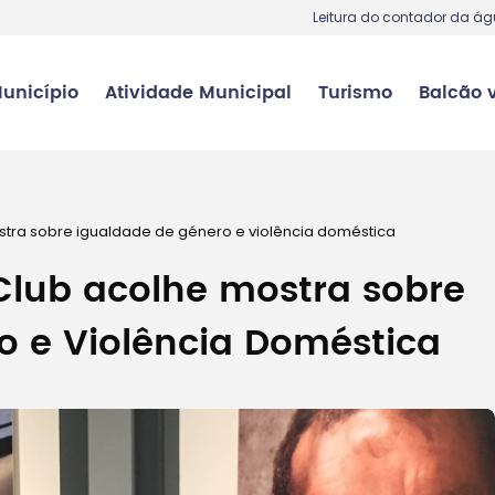
Leitura do contador da á
unicípio
Atividade Municipal
Turismo
Balcão v
ostra sobre igualdade de género e violência doméstica
Club acolhe mostra sobre
o e Violência Doméstica