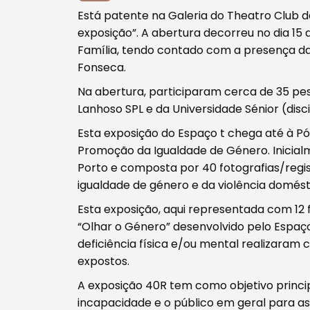
Está patente na Galeria do Theatro Club 
exposição”. A abertura decorreu no dia 15 
Família, tendo contado com a presença da
Procurar
Fonseca.
Na abertura, participaram cerca de 35 pe
Lanhoso SPL e da Universidade Sénior (disci
Esta exposição do Espaço t chega até à Pó
Promoção da Igualdade de Género. Inicialm
Tipo de conteúdo
Porto e composta por 40 fotografias/reg
igualdade de género e da violência domést
Esta exposição, aqui representada com 12 f
“Olhar o Género” desenvolvido pelo Espaço
deficiência física e/ou mental realizaram c
Filtros
expostos.
A exposição 40R tem como objetivo principa
incapacidade e o público em geral para as