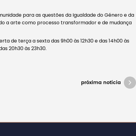
omunidade para as questões da Igualdade do Género e da
ando a arte como processo transformador e de mudança
rta de terça a sexta das 9h00 às 12h30 e das 14h00 às
 das 20h30 às 23h30.
próxima notícia