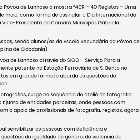
da Póvoa de Lanhoso a mostra “40R – 40 Registos – Uma
de maio, como forma de assinalar o Dia Internacional da
 Vice-Presidente da Câmara Municipal, Gabriela
ssoas, sendo alunos/as da Escola Secundária da Póvoa de
plina de Cidadania).
voa de Lanhoso através do SIGO – Serviço Para a
ente patente na Estação Ferroviária de S. Bento no
istos em grande formato aborda as questões da
ica.
otografias, surge na sequência do ateliê de fotografia
 t junto de entidades parceiras, onde pessoas com
om o apoio de profissionais de fotografia, registos, agora
l sensibilizar as pessoas com deficiência e
 questões da igualdade de género, da violência de