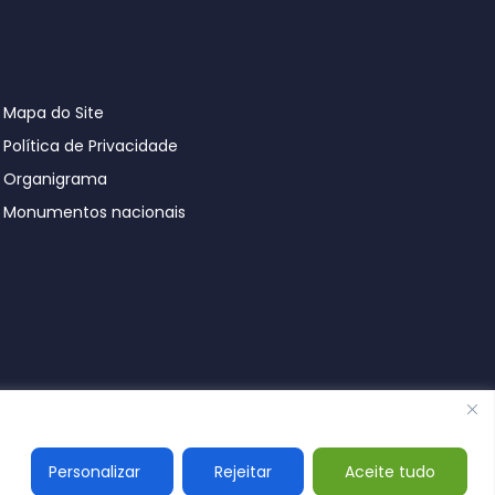
Mapa do Site
Política de Privacidade
Organigrama
Monumentos nacionais
© Póvoa de Lanhoso 2026
Personalizar
Rejeitar
Aceite tudo