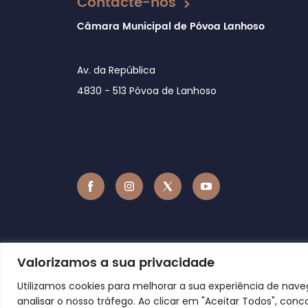
Contacte-nos
Câmara Municipal de Póvoa Lanhoso
Av. da República
4830 - 513 Póvoa de Lanhoso
Valorizamos a sua privacidade
Utilizamos cookies para melhorar a sua experiência de nav
analisar o nosso tráfego. Ao clicar em "Aceitar Todos", conc