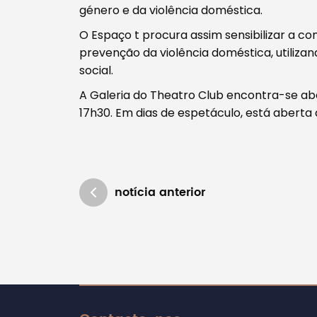
género e da violência doméstica.
O Espaço t procura assim sensibilizar a c
prevenção da violência doméstica, utiliz
social.
A Galeria do Theatro Club encontra-se abe
17h30. Em dias de espetáculo, está aberta
notícia anterior
Atualizado em 19/05/2018