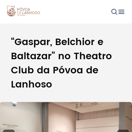
“Gaspar, Belchior e
Procurar
Baltazar” no Theatro
Club da Póvoa de
Lanhoso
Tipo de conteúdo
Filtros