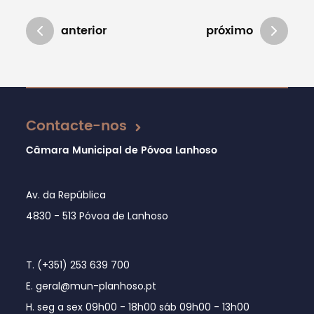
anterior
próximo
Atualizado em 07/01/2019
Contacte-nos
Câmara Municipal de Póvoa Lanhoso
Av. da República
4830 - 513 Póvoa de Lanhoso
T. (+351) 253 639 700
E. geral@mun-planhoso.pt
H. seg a sex 09h00 - 18h00 sáb 09h00 - 13h00