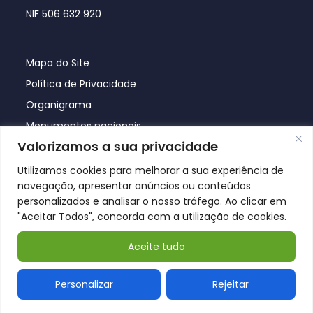
NIF 506 632 920
Mapa do Site
Política de Privacidade
Organigrama
Monumentos nacionais
Valorizamos a sua privacidade
Utilizamos cookies para melhorar a sua experiência de
navegação, apresentar anúncios ou conteúdos
personalizados e analisar o nosso tráfego. Ao clicar em
"Aceitar Todos", concorda com a utilização de cookies.
Aceite tudo
© Póvoa de Lanhoso 2026
Personalizar
Rejeitar