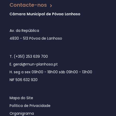
Contacte-nos
Câmara Municipal de Póvoa Lanhoso
Av. da República
4830 - 513 Póvoa de Lanhoso
T. (+351) 253 639 700
E. geral@mun-planhoso.pt
H. seg a sex 09h00 - 18h00 sáb 09h00 - 13h00
NIF 506 632 920
Mapa do Site
Política de Privacidade
Organigrama