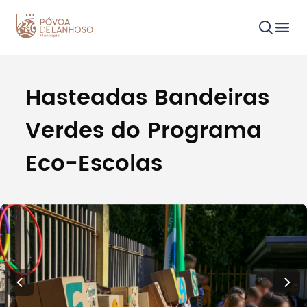
Hasteadas Bandeiras
Procurar
Verdes do Programa
Eco-Escolas
Tipo de conteúdo
Filtros