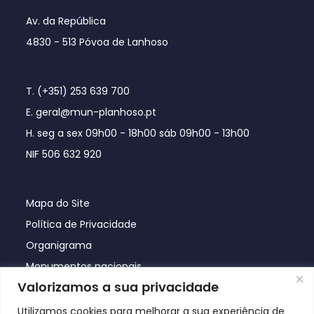
Av. da República
4830 - 513 Póvoa de Lanhoso
T. (+351) 253 639 700
E. geral@mun-planhoso.pt
H. seg a sex 09h00 - 18h00 sáb 09h00 - 13h00
NIF 506 632 920
Mapa do Site
Política de Privacidade
Organigrama
Monumentos nacionais
Valorizamos a sua privacidade
Utilizamos cookies para melhorar a sua experiência de