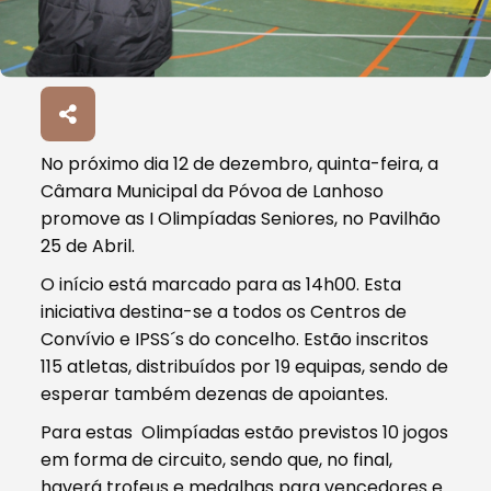
No próximo dia 12 de dezembro, quinta-feira, a
Câmara Municipal da Póvoa de Lanhoso
promove as I Olimpíadas Seniores, no Pavilhão
25 de Abril.
O início está marcado para as 14h00. Esta
iniciativa destina-se a todos os Centros de
Convívio e IPSS´s do concelho. Estão inscritos
115 atletas, distribuídos por 19 equipas, sendo de
esperar também dezenas de apoiantes.
Para estas Olimpíadas estão previstos 10 jogos
em forma de circuito, sendo que, no final,
haverá trofeus e medalhas para vencedores e