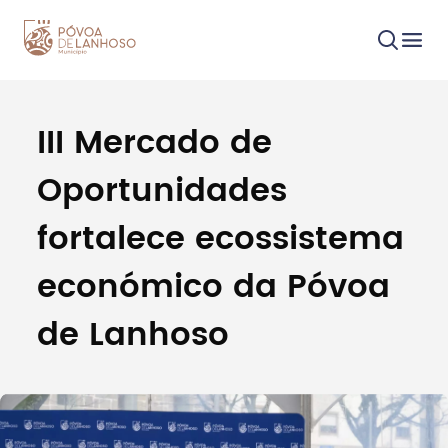
III Mercado de
Procurar
Oportunidades
fortalece ecossistema
económico da Póvoa
Tipo de conteúdo
de Lanhoso
Filtros