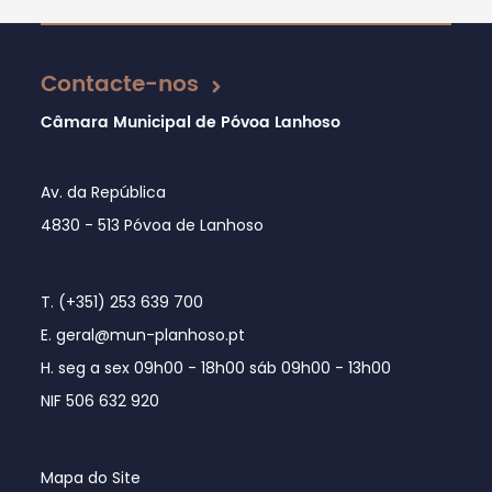
Atualizado em 16/01/2025
Contacte-nos
Câmara Municipal de Póvoa Lanhoso
Av. da República
4830 - 513 Póvoa de Lanhoso
T. (+351) 253 639 700
E. geral@mun-planhoso.pt
H. seg a sex 09h00 - 18h00 sáb 09h00 - 13h00
NIF 506 632 920
Mapa do Site