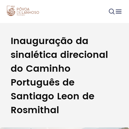
Inauguração da
Procurar
sinalética direcional
do Caminho
Português de
Tipo de conteúdo
Santiago Leon de
Rosmithal
Filtros