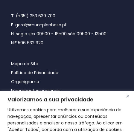
T. (+351) 253 639 700
E. geral@mun-planhoso.pt
H. seg a sex 09h00 - 18h00 sáb 09h00 - 13h00
NIF 506 632 920
Mapa do Site
Política de Privacidade
Organigrama
Monumentos nacionais
Valorizamos a sua privacidade
Utilizamos cookies para melhorar a sua experiência de
navegação, apresentar anúncios ou conteúdos
personalizados e analisar o nosso tráfego. Ao clicar em
"Aceitar Todos", concorda com a utilização de cookies.