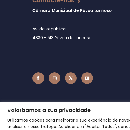
Contacte-nos
Câmara Municipal de Póvoa Lanhoso
Av. da República
4830 - 513 Póvoa de Lanhoso
Valorizamos a sua privacidade
Utilizamos cookies para melhorar a sua experiência de nav
analisar o nosso tráfego. Ao clicar em "Aceitar Todos", conc