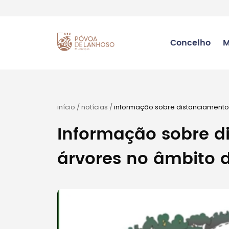
Concelho
M
início
/
notícias
/
informação sobre distanciamento 
Informação sobre d
árvores no âmbito d