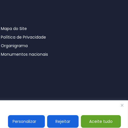
Mapa do Site
Política de Privacidade
Organigrama
Monumentos nacionais
© Póvoa de Lanhoso 2026
Personalizar
Rejeitar
Aceite tudo