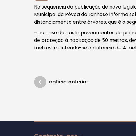
Tipo de conteúdo
Na sequência da publicação de nova legis
Municipal da Póvoa de Lanhoso informa s
distanciamento entre árvores, que é o segu
– no caso de existir povoamentos de pinhei
de proteção à habitação de 50 metros, dev
Filtros
metros, mantendo-se a distância de 4 met
notícia anterior
Atualizado em 14/03/2018