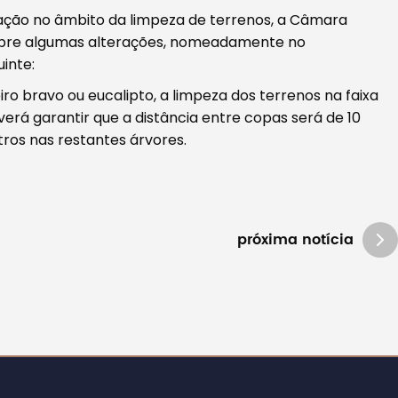
lação no âmbito da limpeza de terrenos, a Câmara
obre algumas alterações, nomeadamente no
inte:
ro bravo ou eucalipto, a limpeza dos terrenos na faixa
erá garantir que a distância entre copas será de 10
ros nas restantes árvores.
próxima notícia