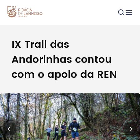
IX Trail das
Procurar
Andorinhas contou
com o apoio da REN
Tipo de conteúdo
Filtros