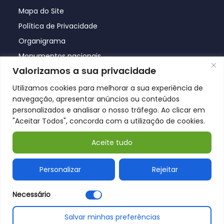
Mapa do Site
Política de Privacidade
Organigrama
Monumentos nacionais
Valorizamos a sua privacidade
Utilizamos cookies para melhorar a sua experiência de
navegação, apresentar anúncios ou conteúdos
personalizados e analisar o nosso tráfego. Ao clicar em
"Aceitar Todos", concorda com a utilização de cookies.
Aceite tudo
© Póvoa de Lanhoso 2026
Personalizar
Rejeitar
Necessário
Salvar minhas preferências