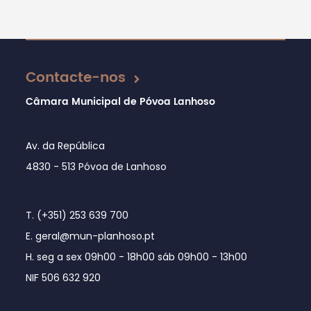
Atualizado em 26/02/2026
Contacte-nos
Câmara Municipal de Póvoa Lanhoso
Av. da República
4830 - 513 Póvoa de Lanhoso
T. (+351) 253 639 700
E. geral@mun-planhoso.pt
H. seg a sex 09h00 - 18h00 sáb 09h00 - 13h00
NIF 506 632 920