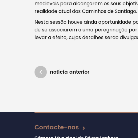
medievais para alcançarem os seus objet
realidade atual dos Caminhos de Santiago.
Nesta sessão houve ainda oportunidade pa
de se associarem a uma peregrinação por
levar a efeito, cujos detalhes serão divul
notícia anterior
Atualizado em 25/02/2026
Contacte-nos