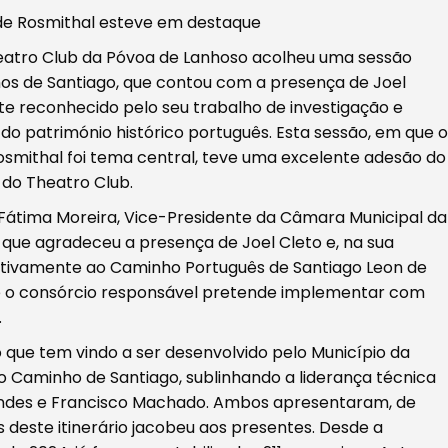
de Rosmithal esteve em destaque
Theatro Club da Póvoa de Lanhoso acolheu uma sessão
os de Santiago, que contou com a presença de Joel
te reconhecido pelo seu trabalho de investigação e
do património histórico português. Esta sessão, em que o
smithal foi tema central, teve uma excelente adesão do
 do Theatro Club.
e Fátima Moreira, Vice-Presidente da Câmara Municipal da
 que agradeceu a presença de Joel Cleto e, na sua
lativamente ao Caminho Português de Santiago Leon de
e o consórcio responsável pretende implementar com
.
 que tem vindo a ser desenvolvido pelo Município da
 Caminho de Santiago, sublinhando a liderança técnica
andes e Francisco Machado. Ambos apresentaram, de
as deste itinerário jacobeu aos presentes. Desde a