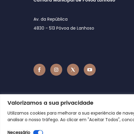
Câmara Municipal de Póvoa Lanhoso
Av. da República
4830 - 513 Póvoa de Lanhoso
Valorizamos a sua privacidade
Utilizamos cookies para melhorar a sua experiência de nav
analisar o nosso tráfego. Ao clicar em "Aceitar Todos", conc
Necessário