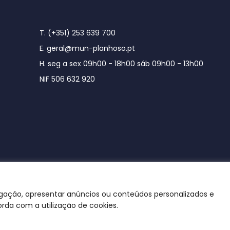
T. (+351) 253 639 700
E. geral@mun-planhoso.pt
H. seg a sex 09h00 - 18h00 sáb 09h00 - 13h00
NIF 506 632 920
egação, apresentar anúncios ou conteúdos personalizados e
orda com a utilização de cookies.