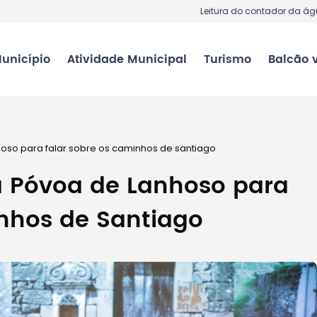
Leitura do contador da á
unicípio
Atividade Municipal
Turismo
Balcão v
hoso para falar sobre os caminhos de santiago
na Póvoa de Lanhoso para
inhos de Santiago