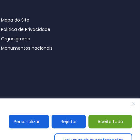
Mapa do Site
Política de Privacidade
Organigrama
Monumentos nacionais
© Póvoa de Lanhoso 2026
Personalizar
Rejeitar
Aceite tudo