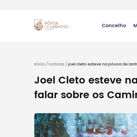
Concelho
M
início
/
notícias
/
joel cleto esteve na póvoa de lan
Joel Cleto esteve 
falar sobre os Cam