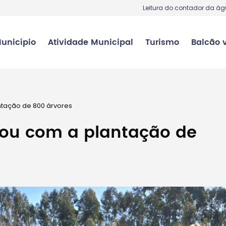
Leitura do contador da á
unicípio
Atividade Municipal
Turismo
Balcão v
tação de 800 árvores
ou com a plantação de