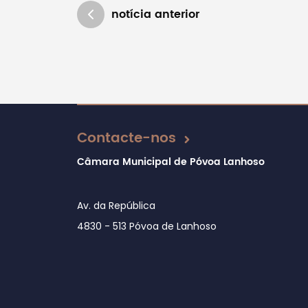
notícia anterior
Atualizado em 25/03/2025
Contacte-nos
Câmara Municipal de Póvoa Lanhoso
Av. da República
4830 - 513 Póvoa de Lanhoso