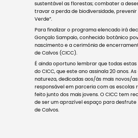
sustentável as florestas; combater a deser
travar a perda de biodiversidade, preveni
Verde”.
Para finalizar o programa elencado irá dec
Gonçalo Sampaio, conhecido botânico pov
nascimento e a cerimónia de encerrament
de Calvos (CICC).
É ainda oportuno lembrar que todas estas
do CICC, que este ano assinala 20 anos. 
natureza, dedicadas aos/às mais novos/a
responsável em parceria com as escolas 
feito junto dos mais jovens. O CICC tem 
de ser um aprazível espaço para desfrute
de Calvos.