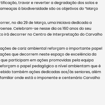
tificação, travar e reverter a degradação dos solos e
r ameaças à biodiversidade são os objetivos do “Março
orrer, no dia 29 de Março, uma iniciava dedicada a
oense. Celebram-se nesse dia os 160 anos do seu
o irá decorrer no Centro de Interpretação do Carvalho
 ações de cariz ambiental reforçam o importante papel
As ações que decorrem neste espaço de excelência da
s que participam em ações promovidas pela equipa
reforçam o papel pedagógico a nível ambientam que é
recebido também ações dedicadas aos/às seniores, além
 familiar onde está o imponente e centenário Carvalho