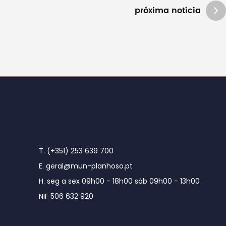
próxima notícia
T. (+351) 253 639 700
E. geral@mun-planhoso.pt
H. seg a sex 09h00 - 18h00 sáb 09h00 - 13h00
NIF 506 632 920