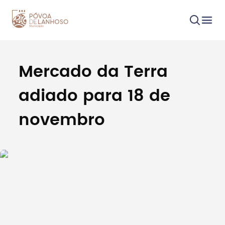
Mercado da Terra
Procurar
adiado para 18 de
novembro
Tipo de conteúdo
Filtros