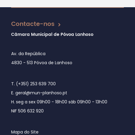
Atualizado em 06/11/2018
Contacte-nos
Câmara Municipal de Póvoa Lanhoso
Av. da República
4830 - 513 Póvoa de Lanhoso
T. (+351) 253 639 700
E. geral@mun-planhoso.pt
H. seg a sex 09h00 - 18h00 sáb 09h00 - 13h00
NIF 506 632 920
Mapa do Site