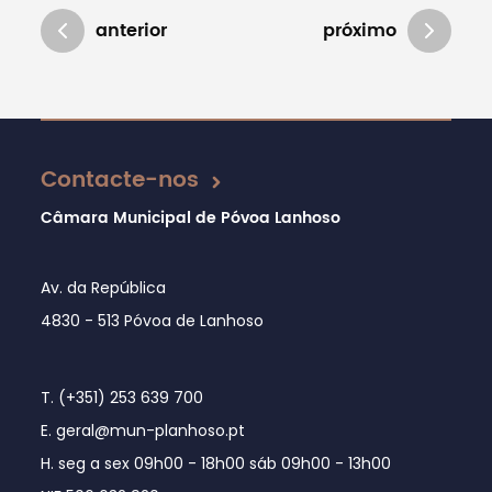
anterior
próximo
Atualizado em 16/12/2024
Contacte-nos
Câmara Municipal de Póvoa Lanhoso
Av. da República
4830 - 513 Póvoa de Lanhoso
T. (+351) 253 639 700
E. geral@mun-planhoso.pt
H. seg a sex 09h00 - 18h00 sáb 09h00 - 13h00