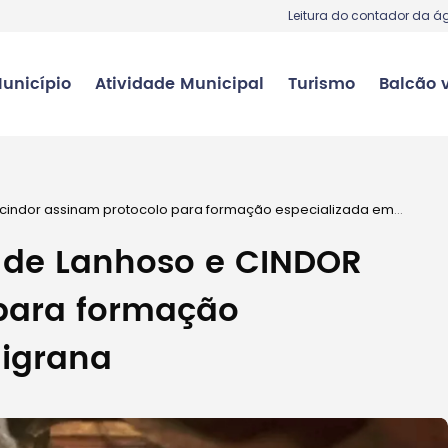
Leitura do contador da á
unicípio
Atividade Municipal
Turismo
Balcão v
 cindor assinam protocolo para formação especializada em
 de Lanhoso e CINDOR
para formação
ligrana