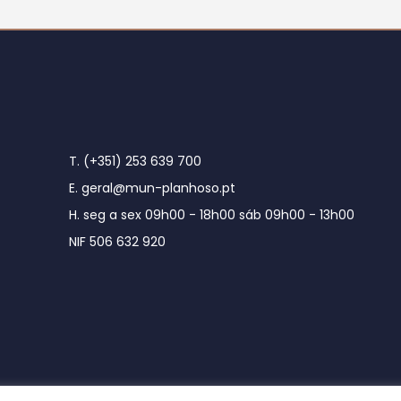
T. (+351) 253 639 700
E. geral@mun-planhoso.pt
H. seg a sex 09h00 - 18h00 sáb 09h00 - 13h00
NIF 506 632 920