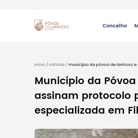
Concelho
M
início
/
notícias
/
município da póvoa de lanhoso e
filigrana
Município da Póvoa
assinam protocolo 
especializada em Fi