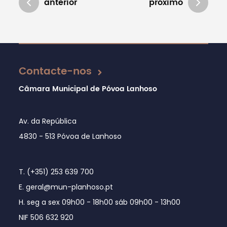
anterior
próximo
Atualizado em 16/06/2021
Contacte-nos
Câmara Municipal de Póvoa Lanhoso
Av. da República
4830 - 513 Póvoa de Lanhoso
T. (+351) 253 639 700
E. geral@mun-planhoso.pt
H. seg a sex 09h00 - 18h00 sáb 09h00 - 13h00
NIF 506 632 920