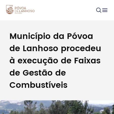
Município da Póvoa
Procurar
de Lanhoso procedeu
à execução de Faixas
de Gestão de
Tipo de conteúdo
Combustíveis
Filtros