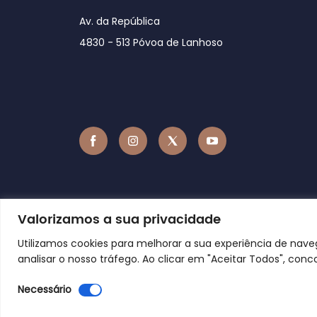
Av. da República
4830 - 513 Póvoa de Lanhoso
Valorizamos a sua privacidade
Utilizamos cookies para melhorar a sua experiência de nav
analisar o nosso tráfego. Ao clicar em "Aceitar Todos", conc
Necessário