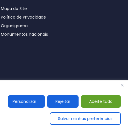
Mapa do Site
Política de Privacidade
Organigrama
Monumentos nacionais
© Póvoa de Lanhoso 2026
Personalizar
Rejeitar
Aceite tudo
Salvar minhas preferências