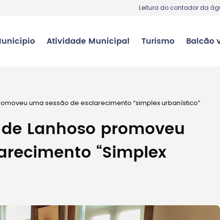
Leitura do contador da á
unicípio
Atividade Municipal
Turismo
Balcão v
romoveu uma sessão de esclarecimento “simplex urbanístico”
a de Lanhoso promoveu
arecimento “Simplex