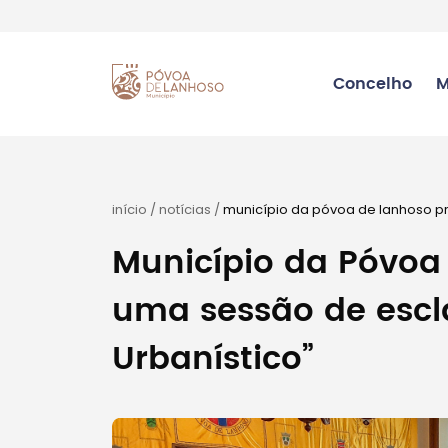
Concelho
M
início
/
notícias
/
município da póvoa de lanhoso p
Município da Póvo
uma sessão de escl
Urbanístico”