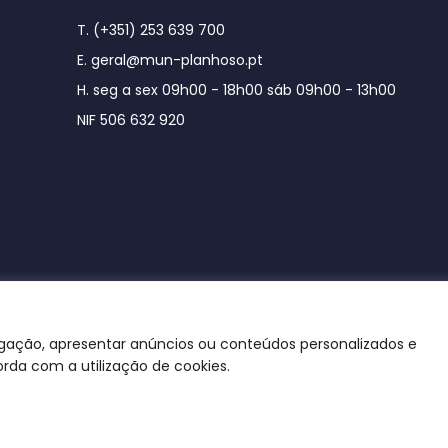
T. (+351) 253 639 700
E. geral@mun-planhoso.pt
H. seg a sex 09h00 - 18h00 sáb 09h00 - 13h00
NIF 506 632 920
egação, apresentar anúncios ou conteúdos personalizados e
orda com a utilização de cookies.