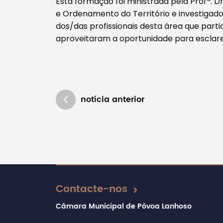
Esta formação foi ministrada pela Profª. 
e Ordenamento do Território e investigad
dos/das profissionais desta área que part
aproveitaram a oportunidade para esclarec
notícia anterior
Atualizado em 16/12/2024
Contacte-nos
Câmara Municipal de Póvoa Lanhoso