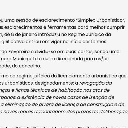
u uma sessão de esclarecimento “Simplex Urbanístico”,
as esclarecimentos e ferramentas para melhor cumprir
, de 8 de janeiro introduziu no Regime Jurídico da
ignificativa entrou em vigor no início deste mês.
 de Fevereiro e dividiu-se em duas partes, sendo uma
âmara Municipal e a outra direcionada para os/as
dade, do concelho.
rma do regime jurídico do licenciamento urbanístico que
tos urbanísticos, designadamente: a
revogação da
ças e fichas técnicas de habitação nos atos de
urbanos
;
a existência de novos casos de isenção de
;
a eliminação do alvará de licença de construção e de
de novas regras de contagem dos prazos de deliberação