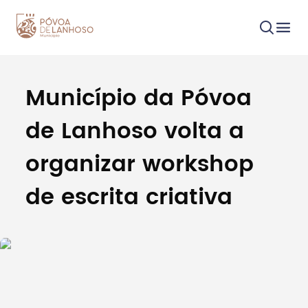
Município da Póvoa
Procurar
de Lanhoso volta a
organizar workshop
de escrita criativa
Tipo de conteúdo
Filtros