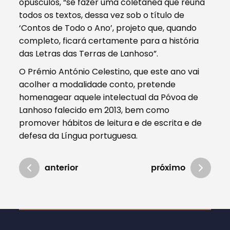
opúsculos, “se fazer uma coletânea que reúna
todos os textos, dessa vez sob o título de
‘Contos de Todo o Ano’, projeto que, quando
completo, ficará certamente para a história
das Letras das Terras de Lanhoso”.
O Prémio António Celestino, que este ano vai
acolher a modalidade conto, pretende
homenagear aquele intelectual da Póvoa de
Lanhoso falecido em 2013, bem como
promover hábitos de leitura e de escrita e de
defesa da Língua portuguesa.
anterior
próximo
Atualizado em 21/01/2019