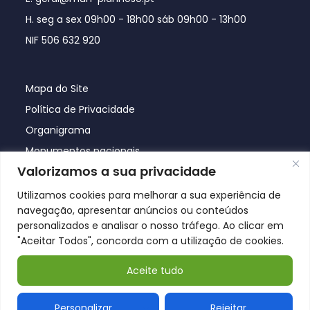
H. seg a sex 09h00 - 18h00 sáb 09h00 - 13h00
NIF 506 632 920
Mapa do Site
Política de Privacidade
Organigrama
Monumentos nacionais
Valorizamos a sua privacidade
Utilizamos cookies para melhorar a sua experiência de
navegação, apresentar anúncios ou conteúdos
personalizados e analisar o nosso tráfego. Ao clicar em
"Aceitar Todos", concorda com a utilização de cookies.
Aceite tudo
© Póvoa de Lanhoso 2026
Personalizar
Rejeitar