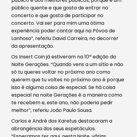
público é dos melhores públicos, porque é um
público quente e que gosta de entrar no
concerto e que gosta de participar no
concerto. Vai ser para mim uma ótima
experiência poder cantar aqui na Póvoa de
Lanhoso”, referiu David Carreira, no decorrer
da apresentação.
Os Insert Coin já estiveram na 10ª edição da
Noite Gerações. “Quando vens a um sítio e não
só tu queres voltar no próximo ano como
querem que tu voltes no próximo ano é porque
isso é alguma coisa de especial. Se há coisa
especial na noite Gerações é a maneira como
te recebem e, este ano, não poderia pedir
melhor”, referiu João Paulo Sousa.
Carlos e André dos Karetus destacaram a
abrangência dos seus espetáculos.
“Esperamos ter aqui, nesta Noite, várias