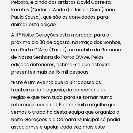
Peixoto, e ainda dos artistas David Carreira,
Karetus (Carlos e André) e Insert Coin (João
Paulo Sousa), que são os convidados para
animar esta edição.
A 11ª Noite Gerações está marcada para o
próximo dia 30 de agosto, na Praça dos Sonhos,
em Porto D’Ave (Taíde), no âmbito da Romaria
de Nossa Senhora do Porto D’Ave. Pelas
edições anteriores, estima-se que estejam
presentes mais de 15 mil pessoas.
“Este é um evento que já ultrapassa as
fronteiras da freguesia, do concelho e da
região e que tem tudo para se tornar numa
referência nacional. É com muito orgulho que
vemos o trabalho desta equipa que organiza a
Noite Gerações e a Câmara Municipal só podia
associar-se e apoiar cada vez mais este