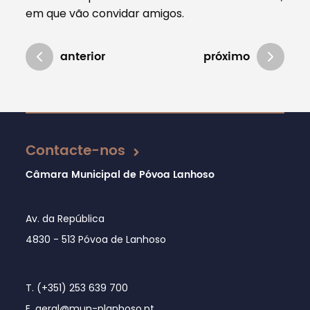
em que vão convidar amigos.
anterior
próximo
Atualizado em 16/07/2019
Contacte-nos
Câmara Municipal de Póvoa Lanhoso
Av. da República
4830 - 513 Póvoa de Lanhoso
T. (+351) 253 639 700
E. geral@mun-planhoso.pt