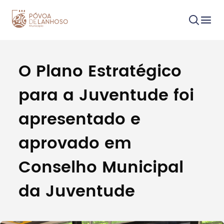
O Plano Estratégico
Procurar
para a Juventude foi
apresentado e
aprovado em
Tipo de conteúdo
Conselho Municipal
da Juventude
Filtros