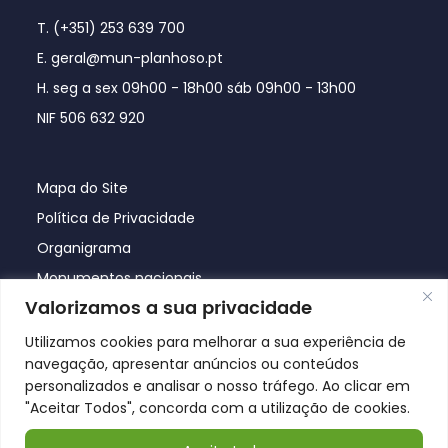
T. (+351) 253 639 700
E. geral@mun-planhoso.pt
H. seg a sex 09h00 - 18h00 sáb 09h00 - 13h00
NIF 506 632 920
Mapa do Site
Política de Privacidade
Organigrama
Monumentos nacionais
Valorizamos a sua privacidade
Utilizamos cookies para melhorar a sua experiência de
navegação, apresentar anúncios ou conteúdos
personalizados e analisar o nosso tráfego. Ao clicar em
"Aceitar Todos", concorda com a utilização de cookies.