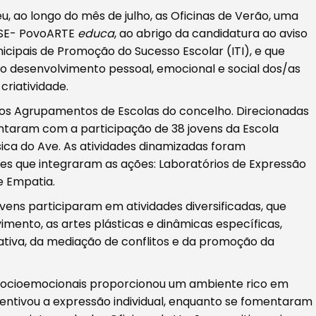
 ao longo do mês de julho, as Oficinas de Verão, uma
IPSE- PovoARTE
educa
, ao abrigo da candidatura ao aviso
ipais de Promoção do Sucesso Escolar (ITI), e que
o desenvolvimento pessoal, emocional e social dos/as
criatividade.
, nos Agrupamentos de Escolas do concelho. Direcionadas
contaram com a participação de 38 jovens da Escola
ica do Ave. As atividades dinamizadas foram
s que integraram as ações: Laboratórios de Expressão
de Empatia.
vens participaram em atividades diversificadas, que
ovimento, as artes plásticas e dinâmicas específicas,
tiva, da mediação de conflitos e da promoção da
 socioemocionais proporcionou um ambiente rico em
centivou a expressão individual, enquanto se fomentaram