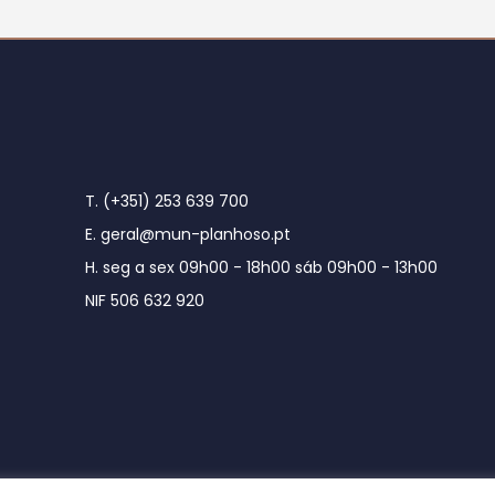
T. (+351) 253 639 700
E. geral@mun-planhoso.pt
H. seg a sex 09h00 - 18h00 sáb 09h00 - 13h00
NIF 506 632 920