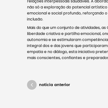
relações interpessoais saudáveis. A abord
não só a exploração do potencial artíst
emocional e social profundo, reforçando o 
inclusão.
Mais do que um conjunto de atividades, a
liberdade criativa e partilha emocional, ond
autonomia e se estimularam competência
integral dos e das jovens que participara
empatia e no diálogo, esta iniciativa pret
mais conscientes, confiantes e preparados
notícia anterior