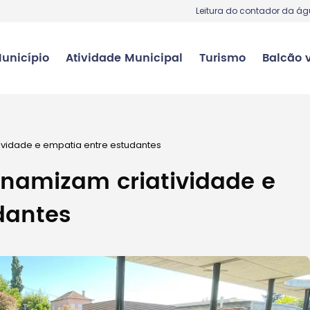
Leitura do contador da á
unicípio
Atividade Municipal
Turismo
Balcão v
tividade e empatia entre estudantes
inamizam criatividade e
dantes