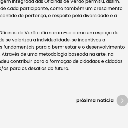
agem integrada das Oficinas de Verão permitiu, assim,
ico de cada participante, como também um crescimento
sentido de pertença, o respeito pela diversidade e a
s Oficinas de Verão afirmaram-se como um espaço de
e se valorizou a individualidade, se incentivou a
s fundamentais para o bem-estar e o desenvolvimento
m. Através de uma metodologia baseada na arte, na
endeu contribuir para a formação de cidadãos e cidadãs
/as para os desafios do futuro.
próxima notícia