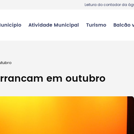
Leitura do contador da á
unicípio
Atividade Municipal
Turismo
Balcão v
utubro
 arrancam em outubro