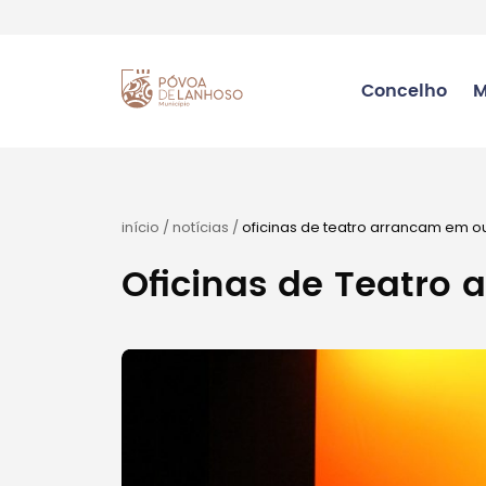
Concelho
M
início
/
notícias
/
oficinas de teatro arrancam em o
Oficinas de Teatro