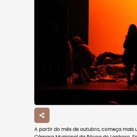
Procurar
A partir do mês de outubro, começa mais u
Câmara Municipal da Póvoa de Lanhoso. Est