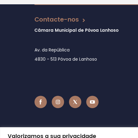
Atualizado em 27/09/2018
Contacte-nos
Câmara Municipal de Póvoa Lanhoso
Av. da República
4830 - 513 Póvoa de Lanhoso
Valorizamos a sua privacidade