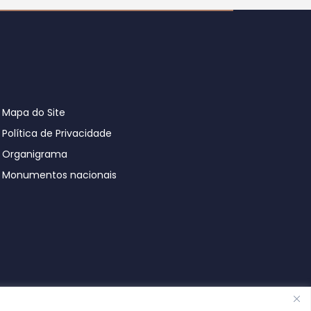
Mapa do Site
Política de Privacidade
Organigrama
Monumentos nacionais
© Póvoa de Lanhoso 2026