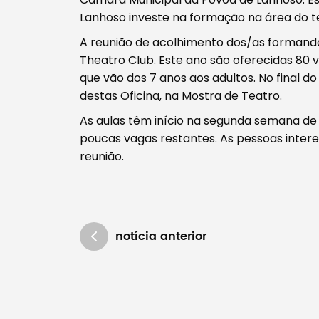
Lanhoso investe na formação na área do t
Tipo de conteúdo
A reunião de acolhimento dos/as formandos
Theatro Club. Este ano são oferecidas 80 v
que vão dos 7 anos aos adultos. No final do
destas Oficina, na Mostra de Teatro.
As aulas têm início na segunda semana de 
Filtros
poucas vagas restantes. As pessoas inte
reunião.
notícia anterior