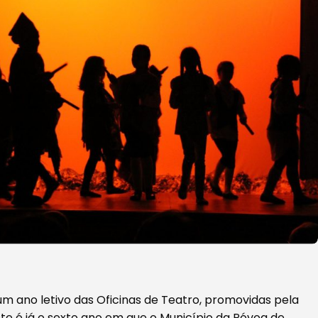
m ano letivo das Oficinas de Teatro, promovidas pela
e é já o sexto ano em que o Município da Póvoa de