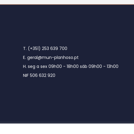
T. (+351) 253 639 700
E. geral@mun-planhoso.pt
H. seg a sex 09h00 - 18h00 sáb 09h00 - 13h00
NIF 506 632 920