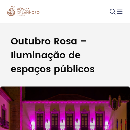
Outubro Rosa –
Procurar
Iluminação de
espaços públicos
Tipo de conteúdo
Filtros