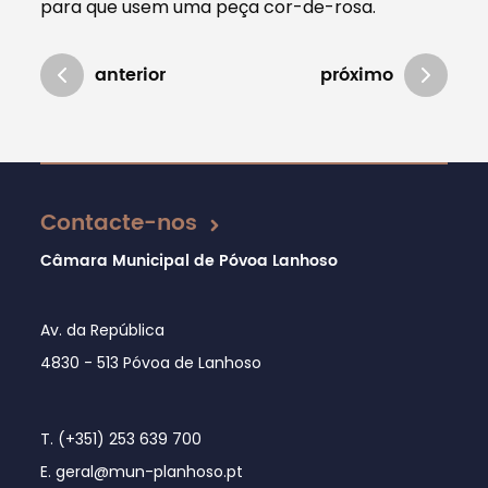
para que usem uma peça cor-de-rosa.
anterior
próximo
Atualizado em 16/12/2024
Contacte-nos
Câmara Municipal de Póvoa Lanhoso
Av. da República
4830 - 513 Póvoa de Lanhoso
T. (+351) 253 639 700
E. geral@mun-planhoso.pt