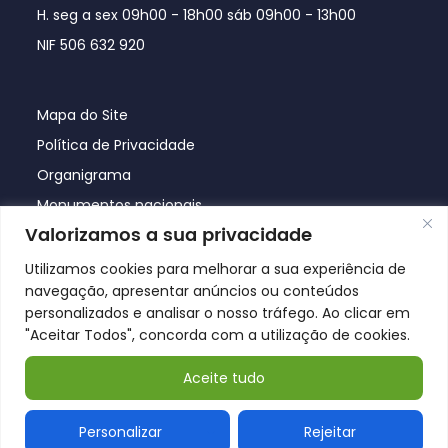
H. seg a sex 09h00 - 18h00 sáb 09h00 - 13h00
NIF 506 632 920
Mapa do Site
Política de Privacidade
Organigrama
Monumentos nacionais
Valorizamos a sua privacidade
Utilizamos cookies para melhorar a sua experiência de
navegação, apresentar anúncios ou conteúdos
personalizados e analisar o nosso tráfego. Ao clicar em
"Aceitar Todos", concorda com a utilização de cookies.
Aceite tudo
© Póvoa de Lanhoso 2026
Personalizar
Rejeitar