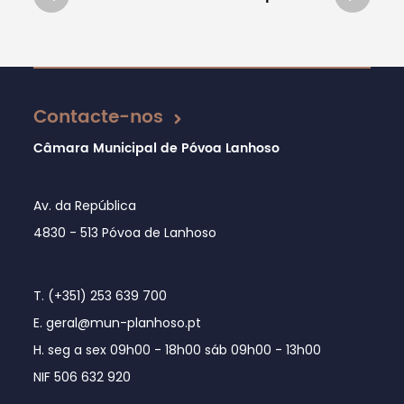
Atualizado em 13/12/2019
Contacte-nos
Câmara Municipal de Póvoa Lanhoso
Av. da República
4830 - 513 Póvoa de Lanhoso
T. (+351) 253 639 700
E. geral@mun-planhoso.pt
H. seg a sex 09h00 - 18h00 sáb 09h00 - 13h00
NIF 506 632 920