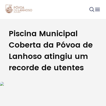
Piscina Municipal
Procurar
Coberta da Póvoa de
Lanhoso atingiu um
recorde de utentes
Tipo de conteúdo
Filtros