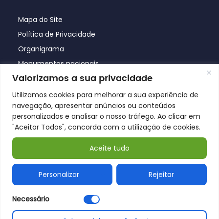
Mapa do Site
Política de Privacidade
Organigrama
Monumentos nacionais
Valorizamos a sua privacidade
Utilizamos cookies para melhorar a sua experiência de
navegação, apresentar anúncios ou conteúdos
personalizados e analisar o nosso tráfego. Ao clicar em
"Aceitar Todos", concorda com a utilização de cookies.
Aceite tudo
© Póvoa de Lanhoso 2026
Personalizar
Rejeitar
Necessário