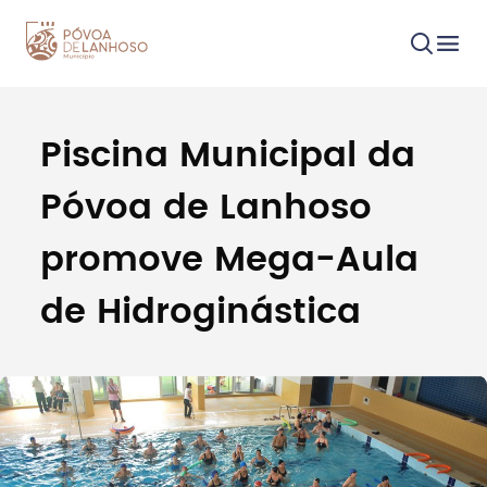
Piscina Municipal da
Procurar
Póvoa de Lanhoso
promove Mega-Aula
de Hidroginástica
Tipo de conteúdo
Filtros