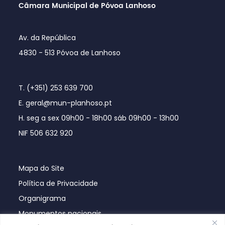
Câmara Municipal de Póvoa Lanhoso
Av. da República
4830 - 513 Póvoa de Lanhoso
T. (+351) 253 639 700
E. geral@mun-planhoso.pt
H. seg a sex 09h00 - 18h00 sáb 09h00 - 13h00
NIF 506 632 920
Mapa do Site
Política de Privacidade
Organigrama
Monumentos nacionais