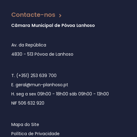
Atualizado em 27/02/2026
Contacte-nos
Câmara Municipal de Póvoa Lanhoso
Av. da República
4830 - 513 Póvoa de Lanhoso
T. (+351) 253 639 700
E. geral@mun-planhoso.pt
H. seg a sex 09h00 - 18h00 sáb 09h00 - 13h00
NIF 506 632 920
Mapa do Site
Política de Privacidade