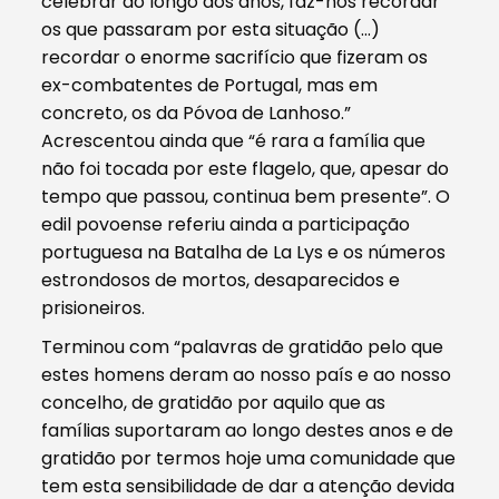
celebrar ao longo dos anos, faz-nos recordar
os que passaram por esta situação (…)
recordar o enorme sacrifício que fizeram os
ex-combatentes de Portugal, mas em
concreto, os da Póvoa de Lanhoso.”
Acrescentou ainda que “é rara a família que
não foi tocada por este flagelo, que, apesar do
tempo que passou, continua bem presente”. O
edil povoense referiu ainda a participação
portuguesa na Batalha de La Lys e os números
estrondosos de mortos, desaparecidos e
prisioneiros.
Terminou com “palavras de gratidão pelo que
estes homens deram ao nosso país e ao nosso
concelho, de gratidão por aquilo que as
famílias suportaram ao longo destes anos e de
gratidão por termos hoje uma comunidade que
tem esta sensibilidade de dar a atenção devida