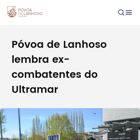
Póvoa de Lanhoso
Procurar
lembra ex-
combatentes do
Ultramar
Tipo de conteúdo
Filtros