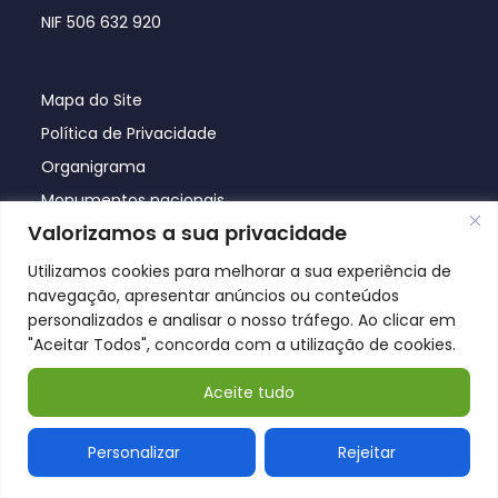
NIF 506 632 920
Mapa do Site
Política de Privacidade
Organigrama
Monumentos nacionais
Valorizamos a sua privacidade
Utilizamos cookies para melhorar a sua experiência de
navegação, apresentar anúncios ou conteúdos
personalizados e analisar o nosso tráfego. Ao clicar em
"Aceitar Todos", concorda com a utilização de cookies.
Aceite tudo
© Póvoa de Lanhoso 2026
Personalizar
Rejeitar