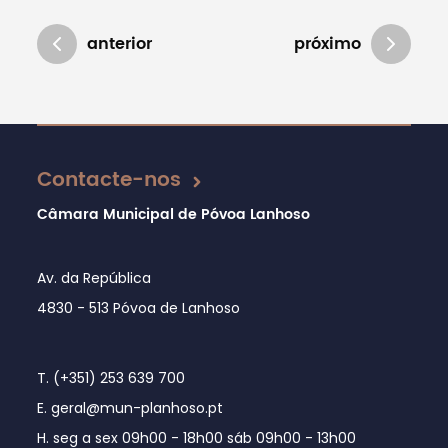
anterior
próximo
Atualizado em 25/02/2026
Contacte-nos
Câmara Municipal de Póvoa Lanhoso
Av. da República
4830 - 513 Póvoa de Lanhoso
T. (+351) 253 639 700
E. geral@mun-planhoso.pt
H. seg a sex 09h00 - 18h00 sáb 09h00 - 13h00