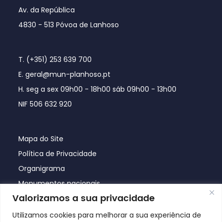
Av. da República
4830 - 513 Póvoa de Lanhoso
T. (+351) 253 639 700
E. geral@mun-planhoso.pt
H. seg a sex 09h00 - 18h00 sáb 09h00 - 13h00
NIF 506 632 920
Mapa do Site
Política de Privacidade
Organigrama
Monumentos nacionais
Valorizamos a sua privacidade
Utilizamos cookies para melhorar a sua experiência de