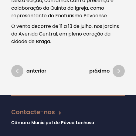
Nesta edição, contamos com a presença e
colaboração da Quinta da Igreja, como
representante do Enoturismo Povoense.
O vento decorre de 11 a 13 de julho, nos jardins
da Avenida Central, em pleno coração da
cidade de Braga.
anterior
próximo
Atualizado em 27/02/2026
Contacte-nos
Câmara Municipal de Póvoa Lanhoso