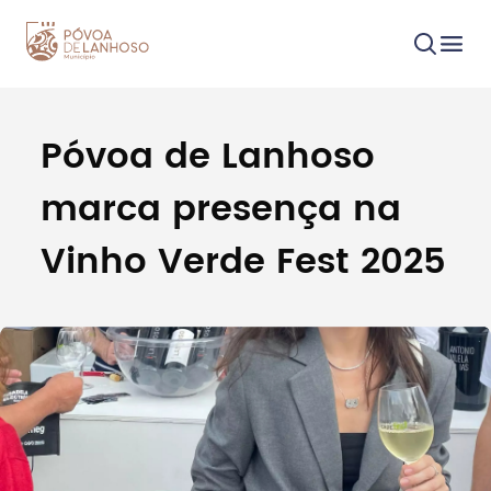
Póvoa de Lanhoso
Procurar
marca presença na
Vinho Verde Fest 2025
Tipo de conteúdo
Filtros