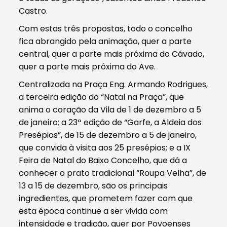
Castro.
Com estas três propostas, todo o concelho
fica abrangido pela animação, quer a parte
central, quer a parte mais próxima do Cávado,
quer a parte mais próxima do Ave.
Centralizada na Praça Eng. Armando Rodrigues,
a terceira edição do “Natal na Praça”, que
anima o coração da Vila de 1 de dezembro a 5
de janeiro; a 23ª edição de “Garfe, a Aldeia dos
Presépios”, de 15 de dezembro a 5 de janeiro,
que convida à visita aos 25 presépios; e a IX
Feira de Natal do Baixo Concelho, que dá a
conhecer o prato tradicional “Roupa Velha”, de
13 a 15 de dezembro, são os principais
ingredientes, que prometem fazer com que
esta época continue a ser vivida com
intensidade e tradição, quer por Povoenses