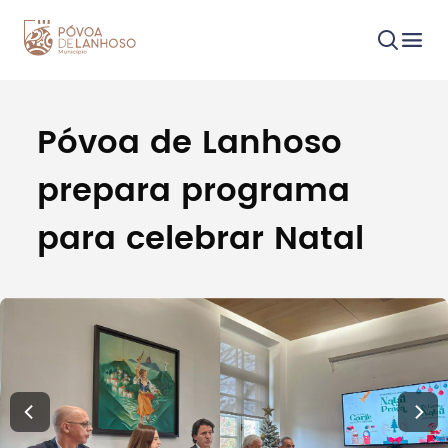
Póvoa de Lanhoso
Procurar
prepara programa
para celebrar Natal
Tipo de conteúdo
Filtros