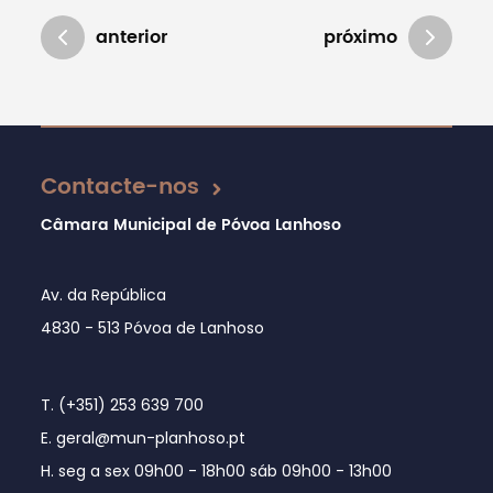
anterior
próximo
Atualizado em 15/01/2025
Contacte-nos
Câmara Municipal de Póvoa Lanhoso
Av. da República
4830 - 513 Póvoa de Lanhoso
T. (+351) 253 639 700
E. geral@mun-planhoso.pt
H. seg a sex 09h00 - 18h00 sáb 09h00 - 13h00