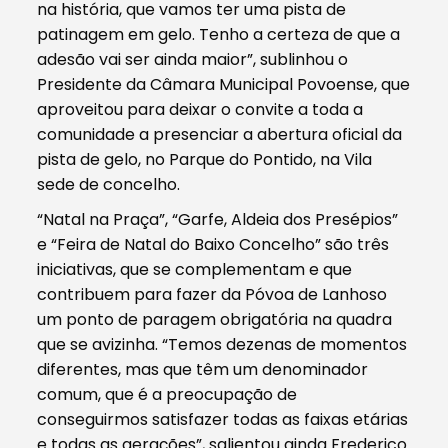
na história, que vamos ter uma pista de
patinagem em gelo. Tenho a certeza de que a
adesão vai ser ainda maior”, sublinhou o
Presidente da Câmara Municipal Povoense, que
aproveitou para deixar o convite a toda a
comunidade a presenciar a abertura oficial da
pista de gelo, no Parque do Pontido, na Vila
sede de concelho.
“Natal na Praça”, “Garfe, Aldeia dos Presépios”
e “Feira de Natal do Baixo Concelho” são três
iniciativas, que se complementam e que
contribuem para fazer da Póvoa de Lanhoso
um ponto de paragem obrigatória na quadra
que se avizinha. “Temos dezenas de momentos
diferentes, mas que têm um denominador
comum, que é a preocupação de
conseguirmos satisfazer todas as faixas etárias
e todas as gerações”, salientou ainda Frederico