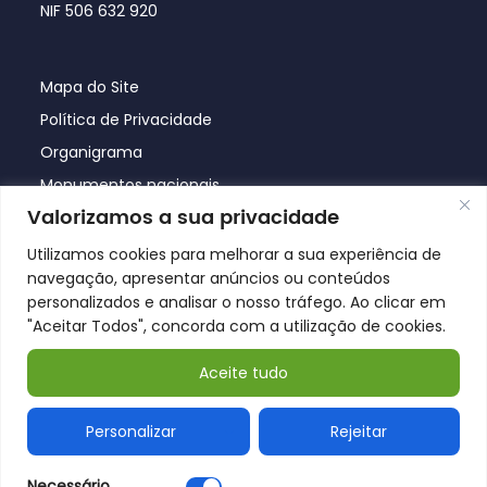
NIF 506 632 920
Mapa do Site
Política de Privacidade
Organigrama
Monumentos nacionais
Valorizamos a sua privacidade
Utilizamos cookies para melhorar a sua experiência de
navegação, apresentar anúncios ou conteúdos
personalizados e analisar o nosso tráfego. Ao clicar em
"Aceitar Todos", concorda com a utilização de cookies.
Aceite tudo
© Póvoa de Lanhoso 2026
Personalizar
Rejeitar
Necessário