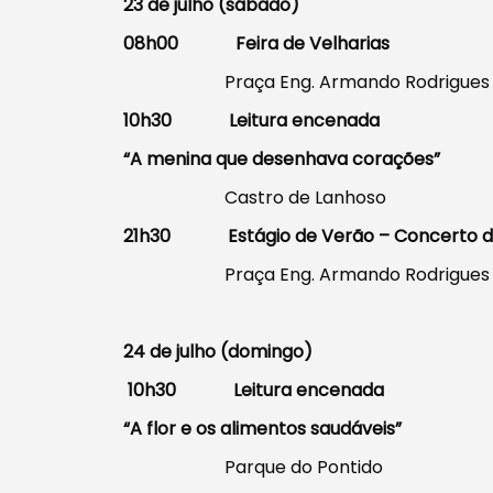
23 de julho (sábado)
08h00 Feira de Velharias
Praça Eng. Armando Rodrigues
10h30 Leitura encenada
“A menina que desenhava corações”
Castro de Lanhoso
21h30 Estágio de Verão – Concerto da 
Praça Eng. Armando Rodrigues
24 de julho (domingo)
10h30 Leitura encenada
“A flor e os alimentos saudáveis”
Parque do Pontido