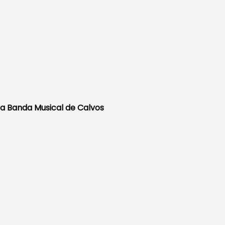
Banda Musical de Calvos