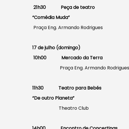
21h30 Peça de teatro
“Comédia Muda”
Praça Eng. Armando Rodrigues
Filtros
17 de julho (domingo)
10h00 Mercado da Terra
Praça Eng. Armando Rodrigue
11h30 Teatro para Bebés
“De outro Planeta”
Theatro Club
14h00 Encontro de Concertinas