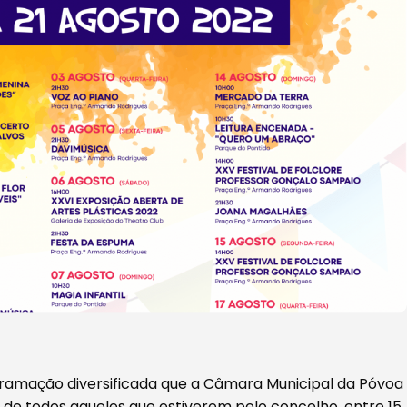
ramação diversificada que a Câmara Municipal da Póvoa
de todos aqueles que estiverem pelo concelho, entre 15