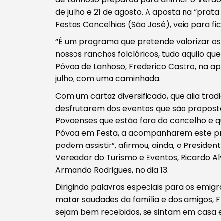
de julho e 21 de agosto. A aposta na “pra
Festas Concelhias (São José), veio para fic
“É um programa que pretende valorizar os 
nossos ranchos folclóricos, tudo aquilo qu
Póvoa de Lanhoso, Frederico Castro, na ap
julho, com uma caminhada.
Com um cartaz diversificado, que alia tra
desfrutarem dos eventos que são propostos
Povoenses que estão fora do concelho e qu
Póvoa em Festa, a acompanharem este pro
podem assistir”, afirmou, ainda, o Presid
Vereador do Turismo e Eventos, Ricardo A
Armando Rodrigues, no dia 13.
Dirigindo palavras especiais para os emig
matar saudades da família e dos amigos, 
sejam bem recebidos, se sintam em casa