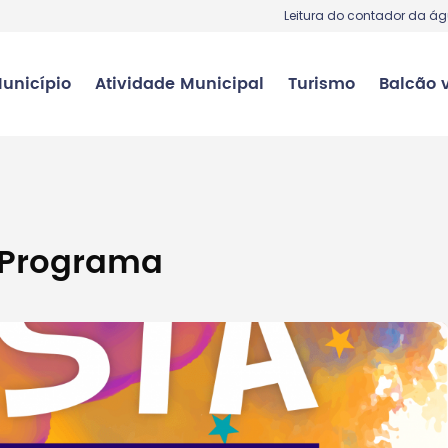
Leitura do contador da á
unicípio
Atividade Municipal
Turismo
Balcão v
 Programa