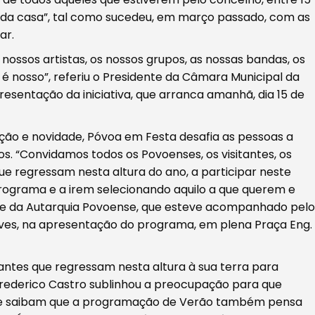
ta da casa”, tal como sucedeu, em março passado, com as
ar.
nossos artistas, os nossos grupos, as nossas bandas, os
e é nosso”, referiu o Presidente da Câmara Municipal da
resentação da iniciativa, que arranca amanhã, dia 15 de
dição e novidade, Póvoa em Festa desafia as pessoas a
. “Convidamos todos os Povoenses, os visitantes, os
e regressam nesta altura do ano, a participar neste
grama e a irem selecionando aquilo a que querem e
ente da Autarquia Povoense, que esteve acompanhado pelo
lves, na apresentação do programa, em plena Praça Eng.
rantes que regressam nesta altura à sua terra para
Frederico Castro sublinhou a preocupação para que
 e saibam que a programação de Verão também pensa