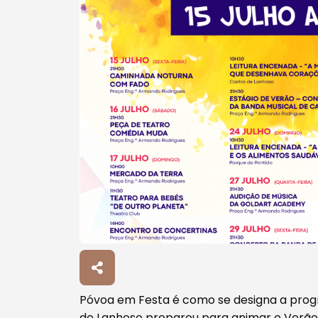
Póvoa em Festa é como se designa a prog
de Lanhoso preparou para animar o Verão 