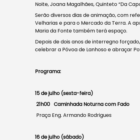
Noite, Joana Magalhães, Quinteto “Da Capo
Serão diversos dias de animação, com refe
Velharias e para o Mercado da Terra. A a
Maria da Fonte também terá espaço.
Depois de dois anos de interregno forçad
celebrar a Póvoa de Lanhoso e abraçar Pov
Programa:
Procurar
15 de julho (sexta-feira)
21h00 Caminhada Noturna com Fado
Praça Eng. Armando Rodrigues
Tipo de conteúdo
16 de julho (sábado)