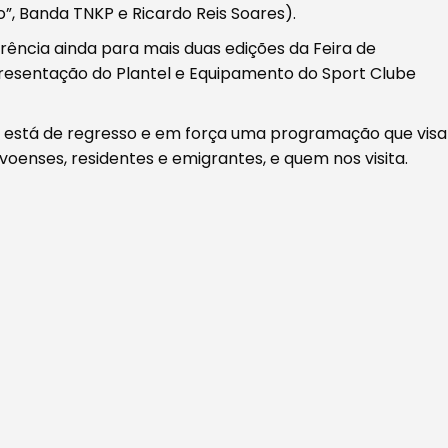
”, Banda TNKP e Ricardo Reis Soares).
rência ainda para mais duas edições da Feira de
presentação do Plantel e Equipamento do Sport Clube
o, está de regresso e em força uma programação que visa
oenses, residentes e emigrantes, e quem nos visita.