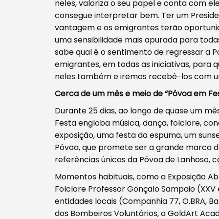
neles, valoriza o seu papel e conta com e
consegue interpretar bem. Ter um Presiden
vantagem e os emigrantes terão oportunid
uma sensibilidade mais apurada para toda
sabe qual é o sentimento de regressar a Po
emigrantes, em todas as iniciativas, para
neles também e iremos recebê-los com u
Cerca de um mês e meio de “Póvoa em Fe
Durante 25 dias, ao longo de quase um mês 
Festa engloba música, dança, folclore, con
exposição, uma festa da espuma, um sunse
Póvoa, que promete ser a grande marca dest
referências únicas da Póvoa de Lanhoso, c
Momentos habituais, como a Exposição Aber
Folclore Professor Gonçalo Sampaio (XXV
entidades locais (Companhia 77, O.BRA, Ba
dos Bombeiros Voluntários, a GoldArt Acad