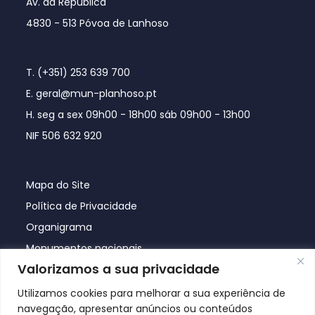
Av. da República
4830 - 513 Póvoa de Lanhoso
T. (+351) 253 639 700
E. geral@mun-planhoso.pt
H. seg a sex 09h00 - 18h00 sáb 09h00 - 13h00
NIF 506 632 920
Mapa do Site
Política de Privacidade
Organigrama
Monumentos nacionais
Valorizamos a sua privacidade
Utilizamos cookies para melhorar a sua experiência de
navegação, apresentar anúncios ou conteúdos