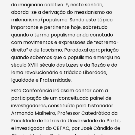
do imaginário coletivo. E, neste sentido,
aborda-se a derivação do messianismo ao
milenarismo/populismo. Sendo este tópico
importante e pertinente hoje, sobretudo
quando o termo populismo anda conotado
com movimentos e expressões de “extrema-
direita” e de fascismo. Paradoxal apropriação
quando sabemos que o populismo emergiu no
século XVIII, século das Luzes e da Razão e do
lema revolucionário e triádico Liberdade,
Igualdade e Fraternidade.
Esta Conferência irá assim contar com a
participação de um conceituado painel de
investigadores, constituído pelo historiador
Armando Malheiro, Professor Catedrático da
Faculdade de Letras da Universidade do Porto,
e investigador do CETAC, por José Cândido de