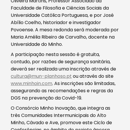
Oliveira Martins, Professor Associado da
Faculdade de Filosofia e Ciências Sociais da
Universidade Católica Portuguesa, e por José
Abílio Coelho, historiador e investigador
Povoense. A mesa redonda será moderada por
Maria Amélia Ribeiro de Carvalho, docente na
Universidade do Minho.
A participação nesta sessão é gratuita,
contudo, por razões de segurança sanitária,
deverá ser realizada uma inscrição através de
cultura@mun-planhoso.pt
ou através do site
www.minhoin.com
. As inscrições são limitadas,
assegurando as recomendações e regras da
DGS na prevenção da Covid-19.
O Consórcio Minho Inovação, que integra as
três Comunidades Intermunicipais do Alto
Minho, Cávado e Ave, promove este Ciclo de
Conferências, no âmbito do projeto âncora