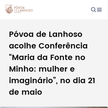
Póvoa de Lanhoso
Procurar
acolhe Conferência
“Maria da Fonte no
Minho: mulher e
Tipo de conteúdo
imaginário”, no dia 21
de maio
Filtros