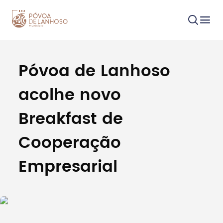
Póvoa de Lanhoso
Procurar
acolhe novo
Breakfast de
Cooperação
Tipo de conteúdo
Empresarial
Filtros