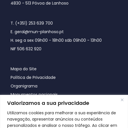
4830 - 513 Póvoa de Lanhoso
T. (+351) 253 639 700
E. geral@mun-planhoso.pt
H. seg a sex 09h00 - 18h00 sáb 09h00 - 13h00
NIF 506 632 920
Mapa do Site
Política de Privacidade
Organigrama
Monumentos nacionais
Valorizamos a sua privacidade
Utilizamos cookies para melhorar a sua experiência de
navegação, apresentar anúncios ou conteúdos
personalizados e analisar o nosso tráfego. Ao clicar em