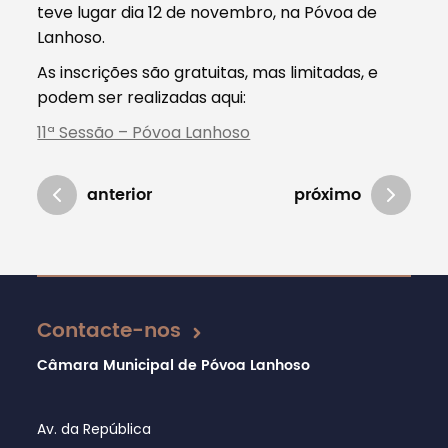
teve lugar dia 12 de novembro, na Póvoa de
Lanhoso.
As inscrições são gratuitas, mas limitadas, e
podem ser realizadas aqui:
11ª Sessão – Póvoa Lanhoso
anterior
próximo
Atualizado em 14/12/2018
Contacte-nos
Câmara Municipal de Póvoa Lanhoso
Av. da República