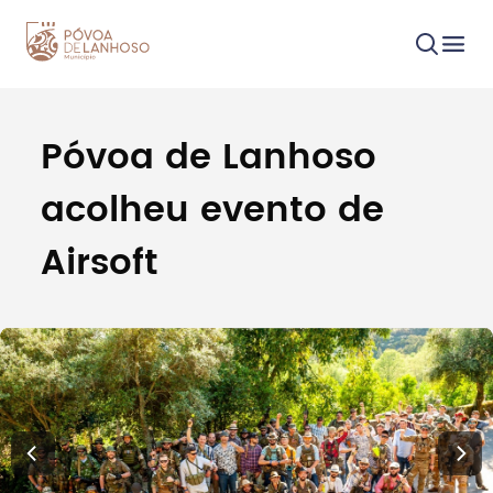
Póvoa de Lanhoso
Procurar
acolheu evento de
Airsoft
Tipo de conteúdo
Filtros