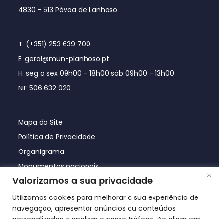
4830 - 513 Póvoa de Lanhoso
T. (+351) 253 639 700
E. geral@mun-planhoso.pt
H. seg a sex 09h00 - 18h00 sáb 09h00 - 13h00
NIF 506 632 920
Mapa do Site
Política de Privacidade
Organigrama
Monumentos nacionais
Valorizamos a sua privacidade
Utilizamos cookies para melhorar a sua experiência de
navegação, apresentar anúncios ou conteúdos
personalizados e analisar o nosso tráfego. Ao clicar em