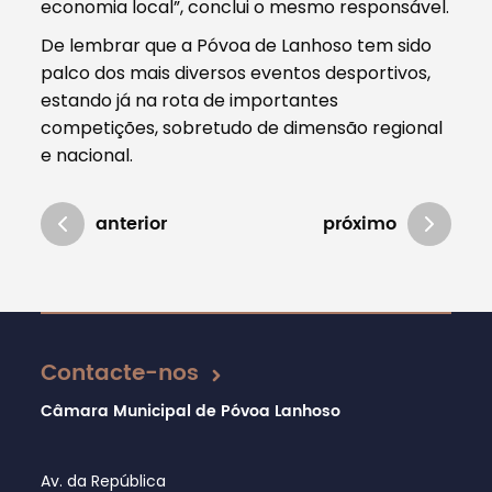
economia local”, conclui o mesmo responsável.
De lembrar que a Póvoa de Lanhoso tem sido
palco dos mais diversos eventos desportivos,
estando já na rota de importantes
competições, sobretudo de dimensão regional
e nacional.
anterior
próximo
Atualizado em 08/05/2019
Contacte-nos
Câmara Municipal de Póvoa Lanhoso
Av. da República