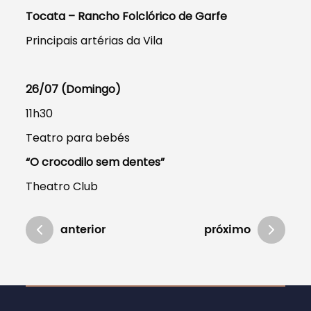
Tocata – Rancho Folclórico de Garfe
Principais artérias da Vila
26/07 (Domingo)
11h30
Teatro para bebés
“O crocodilo sem dentes”
Theatro Club
anterior
próximo
Atualizado em 24/07/2020