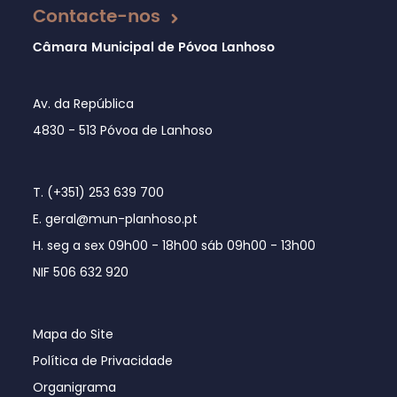
Contacte-nos
Câmara Municipal de Póvoa Lanhoso
Av. da República
4830 - 513 Póvoa de Lanhoso
T. (+351) 253 639 700
E. geral@mun-planhoso.pt
H. seg a sex 09h00 - 18h00 sáb 09h00 - 13h00
NIF 506 632 920
Mapa do Site
Política de Privacidade
Organigrama