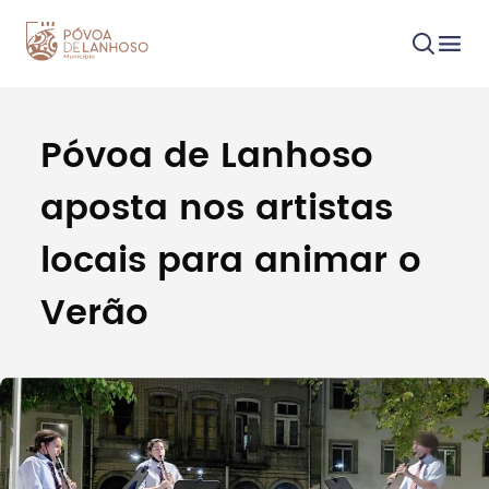
Póvoa de Lanhoso
Procurar
aposta nos artistas
locais para animar o
Verão
Tipo de conteúdo
Filtros