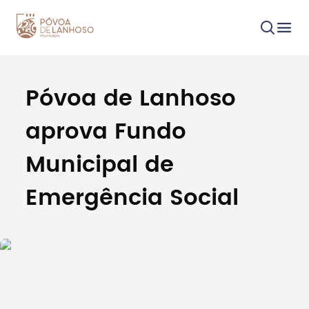
Póvoa de Lanhoso
Procurar
aprova Fundo
Municipal de
Emergência Social
Tipo de conteúdo
Filtros