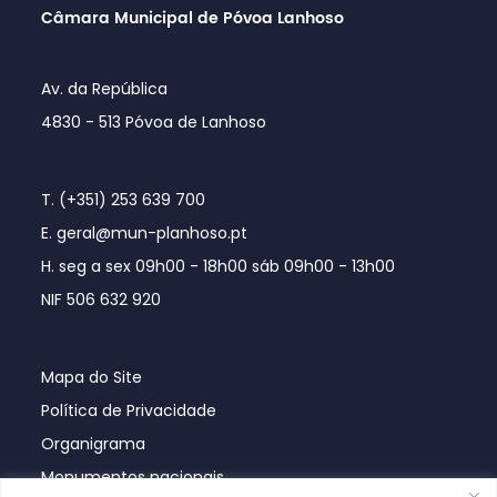
Câmara Municipal de Póvoa Lanhoso
Av. da República
4830 - 513 Póvoa de Lanhoso
T. (+351) 253 639 700
E. geral@mun-planhoso.pt
H. seg a sex 09h00 - 18h00 sáb 09h00 - 13h00
NIF 506 632 920
Mapa do Site
Política de Privacidade
Organigrama
Monumentos nacionais