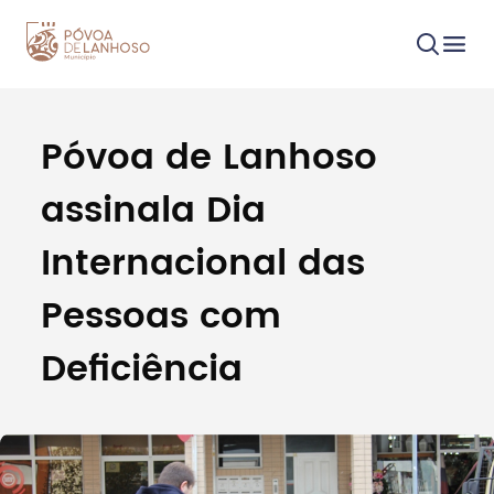
Póvoa de Lanhoso
Procurar
assinala Dia
Internacional das
Pessoas com
Tipo de conteúdo
Deficiência
Filtros