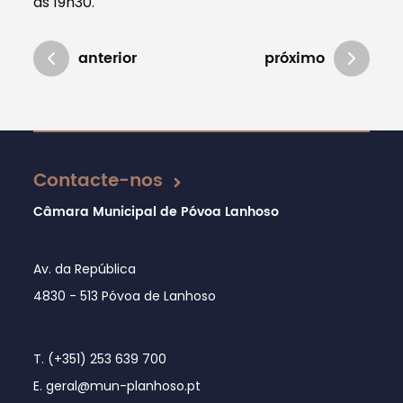
as 19h30.
anterior
próximo
Atualizado em 02/12/2019
Contacte-nos
Câmara Municipal de Póvoa Lanhoso
Av. da República
4830 - 513 Póvoa de Lanhoso
T. (+351) 253 639 700
E. geral@mun-planhoso.pt