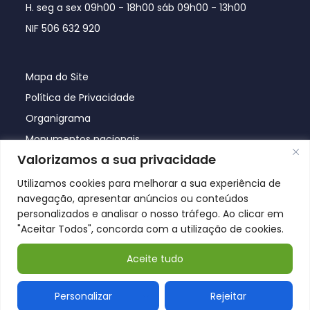
H. seg a sex 09h00 - 18h00 sáb 09h00 - 13h00
NIF 506 632 920
Mapa do Site
Política de Privacidade
Organigrama
Monumentos nacionais
Valorizamos a sua privacidade
Utilizamos cookies para melhorar a sua experiência de
navegação, apresentar anúncios ou conteúdos
personalizados e analisar o nosso tráfego. Ao clicar em
"Aceitar Todos", concorda com a utilização de cookies.
Aceite tudo
© Póvoa de Lanhoso 2026
Personalizar
Rejeitar