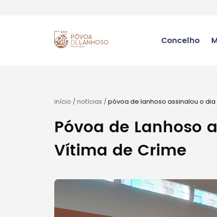
Concelho
M
início
/
notícias
/
póvoa de lanhoso assinalou o dia
Póvoa de Lanhoso a
Vítima de Crime