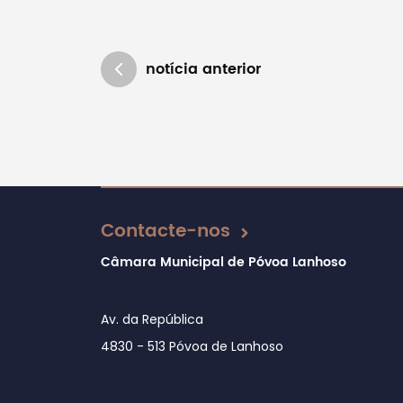
notícia anterior
Atualizado em 27/02/2020
Contacte-nos
Câmara Municipal de Póvoa Lanhoso
Av. da República
4830 - 513 Póvoa de Lanhoso