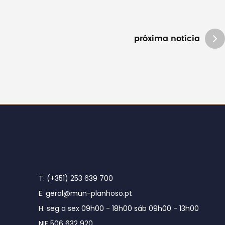
próxima notícia
T. (+351) 253 639 700
E. geral@mun-planhoso.pt
H. seg a sex 09h00 - 18h00 sáb 09h00 - 13h00
NIF 506 632 920