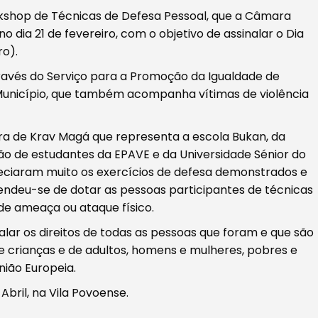
kshop de Técnicas de Defesa Pessoal, que a Câmara
dia 21 de fevereiro, com o objetivo de assinalar o Dia
ro).
través do Serviço para a Promoção da Igualdade de
Município, que também acompanha vítimas de violência
ra de Krav Magá que representa a escola Bukan, da
ão de estudantes da EPAVE e da Universidade Sénior do
eciaram muito os exercícios de defesa demonstrados e
tendeu-se de dotar as pessoas participantes de técnicas
e ameaça ou ataque físico.
inalar os direitos de todas as pessoas que foram e que são
de crianças e de adultos, homens e mulheres, pobres e
nião Europeia.
bril, na Vila Povoense.