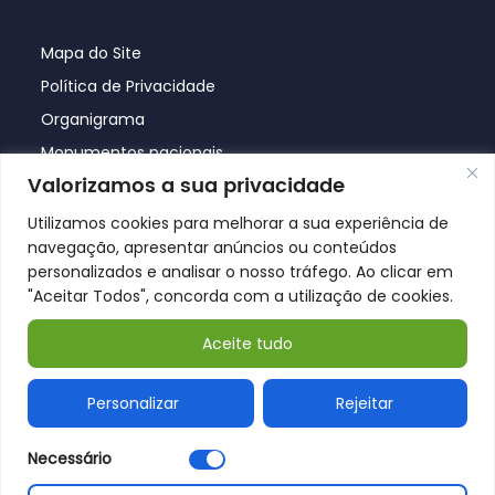
Mapa do Site
Política de Privacidade
Organigrama
Monumentos nacionais
Valorizamos a sua privacidade
Utilizamos cookies para melhorar a sua experiência de
navegação, apresentar anúncios ou conteúdos
personalizados e analisar o nosso tráfego. Ao clicar em
"Aceitar Todos", concorda com a utilização de cookies.
Aceite tudo
© Póvoa de Lanhoso 2026
Personalizar
Rejeitar
Necessário