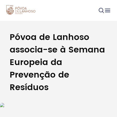
Póvoa de Lanhoso
Procurar
associa-se à Semana
Europeia da
Prevenção de
Tipo de conteúdo
Resíduos
Filtros