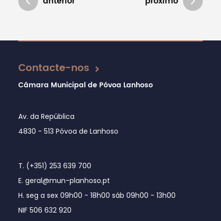
anterior
próximo
Atualizado em 15/11/2019
Contacte-nos
Câmara Municipal de Póvoa Lanhoso
Av. da República
4830 - 513 Póvoa de Lanhoso
T. (+351) 253 639 700
E. geral@mun-planhoso.pt
H. seg a sex 09h00 - 18h00 sáb 09h00 - 13h00
NIF 506 632 920